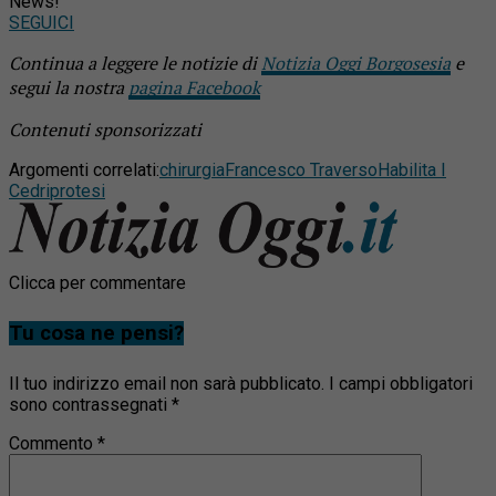
News!
SEGUICI
Continua a leggere le notizie di
Notizia Oggi Borgosesia
e
segui la nostra
pagina Facebook
Contenuti sponsorizzati
Argomenti correlati:
chirurgia
Francesco Traverso
Habilita I
Cedri
protesi
Clicca per commentare
Tu cosa ne pensi?
Il tuo indirizzo email non sarà pubblicato.
I campi obbligatori
sono contrassegnati
*
Commento
*