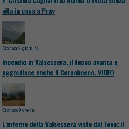
E’ Cristina Cagnardi la donna trovata senza
vita in casa a Pray
Cronaca
2 giorni fa
Incendio in Valsessera, il fuoco avanza e
aggredisce anche il Cornabecco. VIDEO
Cronaca
9 ore fa
L’inferno della Valsessera visto dal Tovo: il