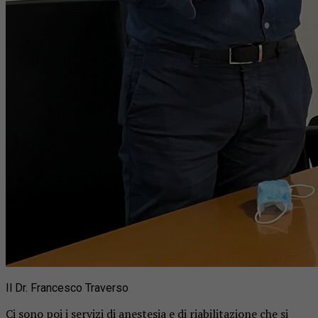
Il Dr. Francesco Traverso
Ci sono poi i servizi di anestesia e di riabilitazione che si