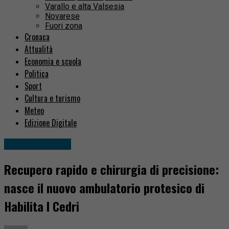
Varallo e alta Valsesia
Novarese
Fuori zona
Cronaca
Attualità
Economia e scuola
Politica
Sport
Cultura e turismo
Meteo
Edizione Digitale
Idee & Consigli
Recupero rapido e chirurgia di precisione:
nasce il nuovo ambulatorio protesico di
Habilita I Cedri