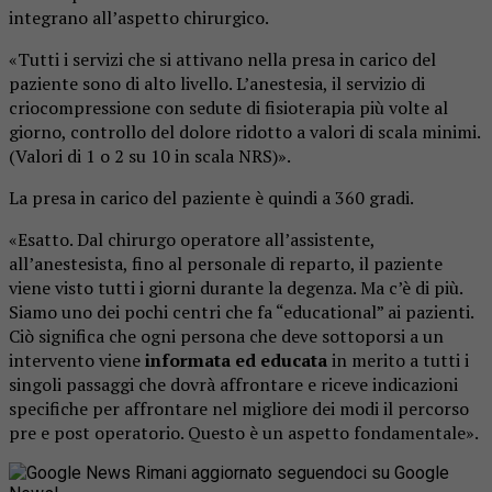
integrano all’aspetto chirurgico.
«Tutti i servizi che si attivano nella presa in carico del
paziente sono di alto livello. L’anestesia, il servizio di
criocompressione con sedute di fisioterapia più volte al
giorno, controllo del dolore ridotto a valori di scala minimi.
(Valori di 1 o 2 su 10 in scala NRS)».
La presa in carico del paziente è quindi a 360 gradi.
«Esatto. Dal chirurgo operatore all’assistente,
all’anestesista, fino al personale di reparto, il paziente
viene visto tutti i giorni durante la degenza. Ma c’è di più.
Siamo uno dei pochi centri che fa “educational” ai pazienti.
Ciò significa che ogni persona che deve sottoporsi a un
intervento viene
informata ed educata
in merito a tutti i
singoli passaggi che dovrà affrontare e riceve indicazioni
specifiche per affrontare nel migliore dei modi il percorso
pre e post operatorio. Questo è un aspetto fondamentale».
Rimani aggiornato seguendoci su Google