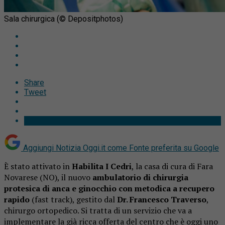
Sala chirurgica (© Depositphotos)
Share
Tweet
Aggiungi Notizia Oggi.it come
Fonte preferita su Google
È stato attivato in
Habilita I Cedri
, la casa di cura di Fara
Novarese (NO), il nuovo
ambulatorio di chirurgia
protesica di anca e ginocchio con metodica a recupero
rapido
(fast track), gestito dal
Dr. Francesco Traverso
,
chirurgo ortopedico. Si tratta di un servizio che va a
implementare la già ricca offerta del centro che è oggi uno