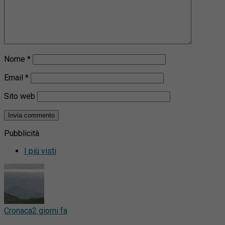
Nome
*
Email
*
Sito web
Pubblicità
I più visti
Cronaca
2 giorni fa