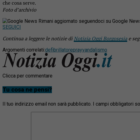
che cosa serve.
Foto d’archivio
Rimani aggiornato seguendoci su Google New
SEGUICI
Continua a leggere le notizie di
Notizia Oggi Borgosesia
e seg
Argomenti correlati:
defibrillatore
pray
vandalismo
Clicca per commentare
Tu cosa ne pensi?
Il tuo indirizzo email non sarà pubblicato.
I campi obbligatori 