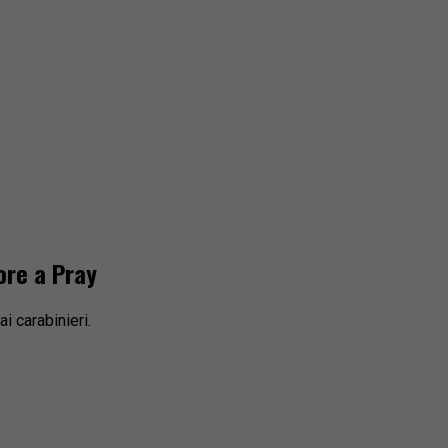
ore a Pray
i carabinieri.