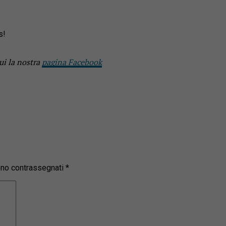
s!
ui la nostra
pagina Facebook
sono contrassegnati
*