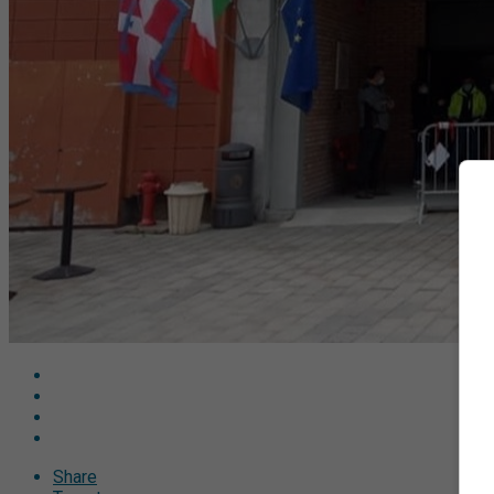
Share