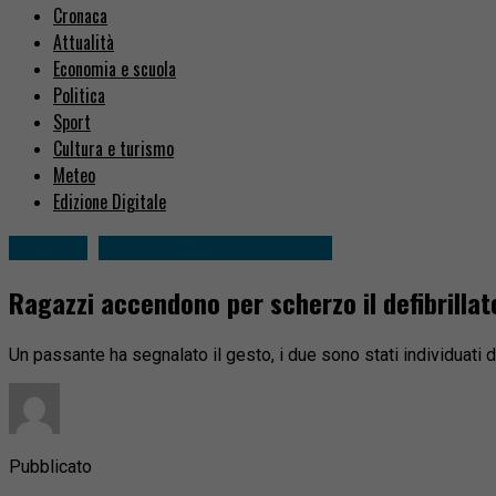
Cronaca
Attualità
Economia e scuola
Politica
Sport
Cultura e turismo
Meteo
Edizione Digitale
Cronaca
Sessera, Trivero, Mosso
Ragazzi accendono per scherzo il defibrillat
Un passante ha segnalato il gesto, i due sono stati individuati da
Pubblicato