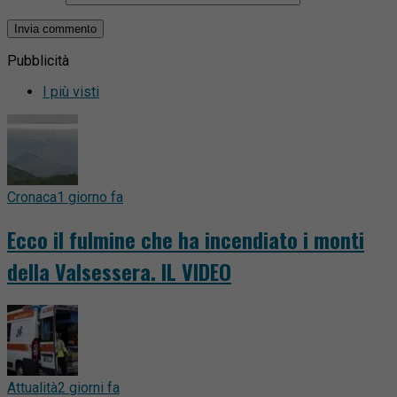
Pubblicità
I più visti
Cronaca
1 giorno fa
Ecco il fulmine che ha incendiato i monti
della Valsessera. IL VIDEO
Attualità
2 giorni fa