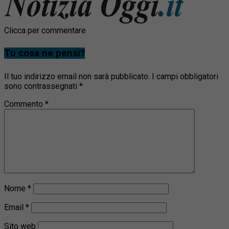
Clicca per commentare
Tu cosa ne pensi?
Il tuo indirizzo email non sarà pubblicato.
I campi obbligatori
sono contrassegnati
*
Commento
*
Nome
*
Email
*
Sito web