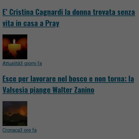
E’ Cristina Cagnardi la donna trovata senza
vita in casa a Pray
Attualità
3 giorni fa
Esce per lavorare nel bosco e non torna: la
Valsesia piange Walter Zanino
Cronaca
3 ore fa