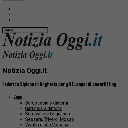
Notizia Oggi.it
Federico Sipione in Ungheria per gli Europei di powerlifting
Zone
Borgosesia e dintorni
Gattinara e dintorni
Serravalle e Grignasco
Sessera, Trivero, Mosso
Varallo e alta Valsesia