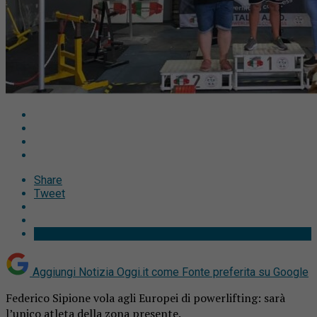
Share
Tweet
Aggiungi Notizia Oggi.it come
Fonte preferita su Google
Federico Sipione vola agli Europei di powerlifting: sarà
l’unico atleta della zona presente.