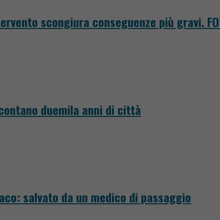
intervento scongiura conseguenze più gravi. F
ccontano duemila anni di città
iaco: salvato da un medico di passaggio