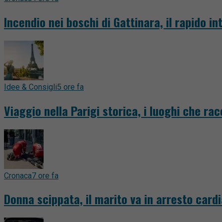
Incendio nei boschi di Gattinara, il rapido 
Idee & Consigli
5 ore fa
Viaggio nella Parigi storica, i luoghi che ra
Cronaca
7 ore fa
Donna scippata, il marito va in arresto card