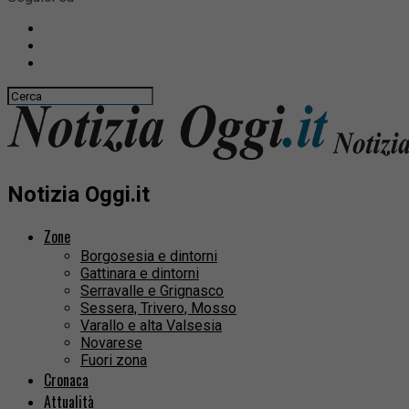
Notizia Oggi.it
Zone
Borgosesia e dintorni
Gattinara e dintorni
Serravalle e Grignasco
Sessera, Trivero, Mosso
Varallo e alta Valsesia
Novarese
Fuori zona
Cronaca
Attualità