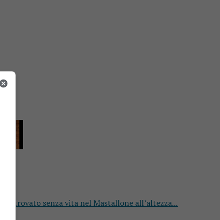
ri trovato senza vita nel Mastallone all’altezza...