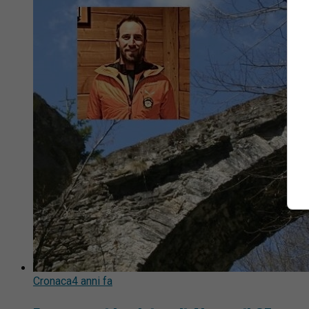
Cronaca
4 anni fa