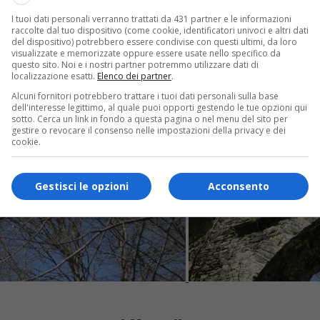
I tuoi dati personali verranno trattati da 431 partner e le informazioni
raccolte dal tuo dispositivo (come cookie, identificatori univoci e altri dati
del dispositivo) potrebbero essere condivise con questi ultimi, da loro
visualizzate e memorizzate oppure essere usate nello specifico da
questo sito. Noi e i nostri partner potremmo utilizzare dati di
localizzazione esatti.
Elenco dei partner
.
Alcuni fornitori potrebbero trattare i tuoi dati personali sulla base
dell'interesse legittimo, al quale puoi opporti gestendo le tue opzioni qui
sotto. Cerca un link in fondo a questa pagina o nel menu del sito per
gestire o revocare il consenso nelle impostazioni della privacy e dei
cookie.
Gestisci le opzioni
Acconsento