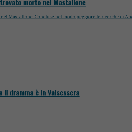
e trovato morto nel Mastallone
nel Mastallone. Concluse nel modo peggiore le ricerche di Andre
ra il dramma è in Valsessera