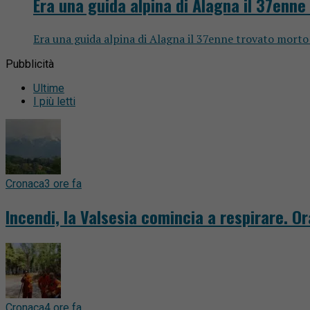
Era una guida alpina di Alagna il 37enn
Era una guida alpina di Alagna il 37enne trovato morto 
Pubblicità
Ultime
I più letti
Cronaca
3 ore fa
Incendi, la Valsesia comincia a respirare. O
Cronaca
4 ore fa