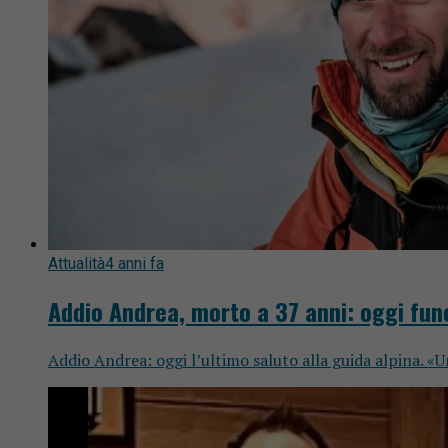
Attualità
4 anni fa
Addio Andrea, morto a 37 anni: oggi fun
Addio Andrea: oggi l’ultimo saluto alla guida alpina. «U