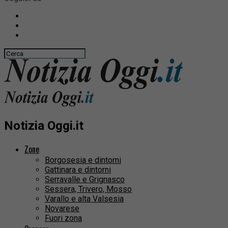
Notizia Oggi.it
Zone
Borgosesia e dintorni
Gattinara e dintorni
Serravalle e Grignasco
Sessera, Trivero, Mosso
Varallo e alta Valsesia
Novarese
Fuori zona