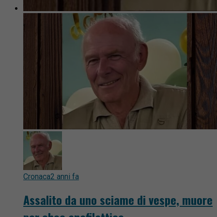
Cronaca
2 anni fa
Assalito da uno sciame di vespe, muore
per choc anafilattico