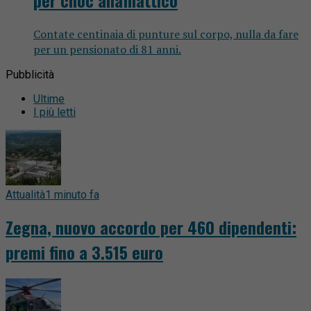
Contate centinaia di punture sul corpo, nulla da fare
per un pensionato di 81 anni.
Pubblicità
Ultime
I più letti
Attualità
1 minuto fa
Zegna, nuovo accordo per 460 dipendenti:
premi fino a 3.515 euro