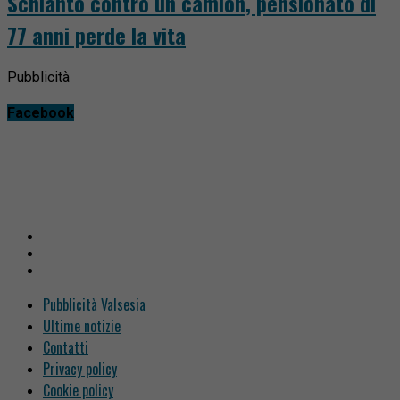
Schianto contro un camion, pensionato di
77 anni perde la vita
Pubblicità
Facebook
Pubblicità Valsesia
Ultime notizie
Contatti
Privacy policy
Cookie policy