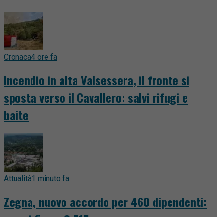
Cronaca
4 ore fa
Incendio in alta Valsessera, il fronte si
sposta verso il Cavallero: salvi rifugi e
baite
Attualità
1 minuto fa
Zegna, nuovo accordo per 460 dipendenti: