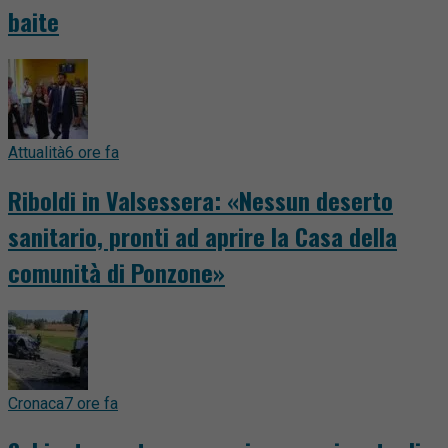
baite
Attualità
6 ore fa
Riboldi in Valsessera: «Nessun deserto
sanitario, pronti ad aprire la Casa della
comunità di Ponzone»
Cronaca
7 ore fa