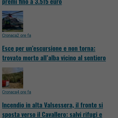
premi fino a 3.515 euro
Cronaca
2 ore fa
Esce per un’escursione e non torna:
trovato morto all’alba vicino al sentiero
Cronaca
4 ore fa
Incendio in alta Valsessera, il fronte si
sposta verso il Cavallero: salvi rifugi e