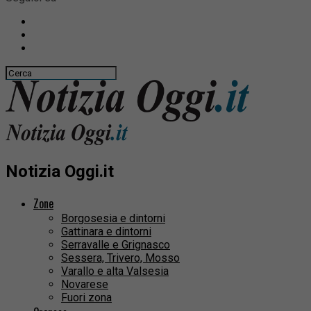
Notizia Oggi.it
Zone
Borgosesia e dintorni
Gattinara e dintorni
Serravalle e Grignasco
Sessera, Trivero, Mosso
Varallo e alta Valsesia
Novarese
Fuori zona