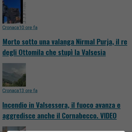
Cronaca
10 ore fa
Morto sotto una valanga Nirmal Purja, il re
degli Ottomila che stupì la Valsesia
Cronaca
13 ore fa
Incendio in Valsessera, il fuoco avanza e
aggredisce anche il Cornabecco. VIDEO