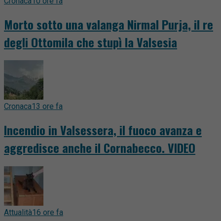
Cronaca
10 ore fa
Morto sotto una valanga Nirmal Purja, il re
degli Ottomila che stupì la Valsesia
Cronaca
13 ore fa
Incendio in Valsessera, il fuoco avanza e
aggredisce anche il Cornabecco. VIDEO
Attualità
16 ore fa