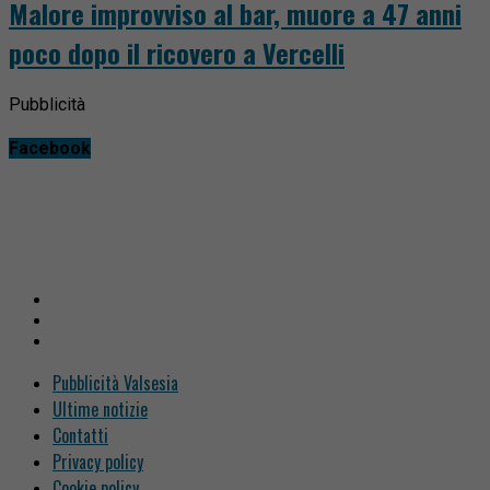
Malore improvviso al bar, muore a 47 anni
poco dopo il ricovero a Vercelli
Pubblicità
Facebook
Pubblicità Valsesia
Ultime notizie
Contatti
Privacy policy
Cookie policy