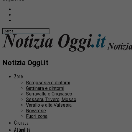
Notizia Oggi.it
Zone
Borgosesia e dintorni
Gattinara e dintorni
Serravalle e Grignasco
Sessera, Trivero, Mosso
Varallo e alta Valsesia
Novarese
Fuori zona
Cronaca
Attualità