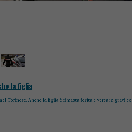
e la figlia
el Torinese. Anche la figlia è rimasta ferita e versa in gravi c