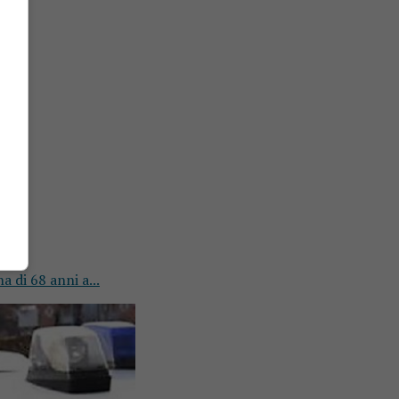
 di 68 anni a...