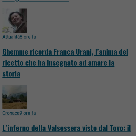
Attualità
8 ore fa
Ghemme ricorda Franca Urani, l’anima del
ricetto che ha insegnato ad amare la
storia
Cronaca
9 ore fa
L’inferno della Valsessera visto dal Tovo: il