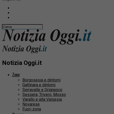
Notizia Oggi.it
Zone
Borgosesia e dintorni
Gattinara e dintorni
Serravalle e Grignasco
Sessera, Trivero, Mosso
Varallo e alta Valsesia
Novarese
Fuori zona