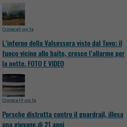
Cronaca
9 ore fa
L’inferno della Valsessera visto dal Tovo: il
fuoco vicino alle baite, cresce l’allarme per
la notte. FOTO E VIDEO
Cronaca
19 ore fa
Porsche distrutta contro il guardrail, illesa
una giovane di 21 anni