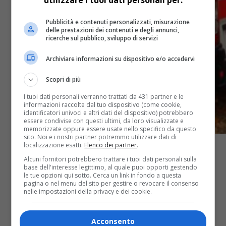
utilizzare i tuoi dati personali per:
Pubblicità e contenuti personalizzati, misurazione
delle prestazioni dei contenuti e degli annunci,
ricerche sul pubblico, sviluppo di servizi
Archiviare informazioni su dispositivo e/o accedervi
Scopri di più
I tuoi dati personali verranno trattati da 431 partner e le
informazioni raccolte dal tuo dispositivo (come cookie,
identificatori univoci e altri dati del dispositivo) potrebbero
essere condivise con questi ultimi, da loro visualizzate e
memorizzate oppure essere usate nello specifico da questo
sito. Noi e i nostri partner potremmo utilizzare dati di
localizzazione esatti.
Elenco dei partner
.
Alcuni fornitori potrebbero trattare i tuoi dati personali sulla
base dell'interesse legittimo, al quale puoi opporti gestendo
le tue opzioni qui sotto. Cerca un link in fondo a questa
pagina o nel menu del sito per gestire o revocare il consenso
nelle impostazioni della privacy e dei cookie.
Acconsento