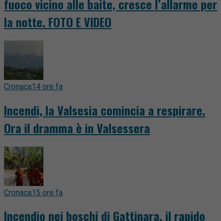
fuoco vicino alle baite, cresce l’allarme per
la notte. FOTO E VIDEO
Cronaca
14 ore fa
Incendi, la Valsesia comincia a respirare.
Ora il dramma è in Valsessera
Cronaca
15 ore fa
Incendio nei boschi di Gattinara, il rapido