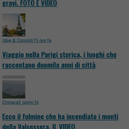
gravi. FOTO E VIDEO
Idee & Consigli
15 ore fa
Viaggio nella Parigi storica, i luoghi che
raccontano duemila anni di città
Cronaca
2 giorni fa
Ecco il fulmine che ha incendiato i monti
della Valsessera. IL VIDEO