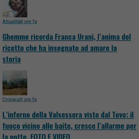
Attualità
8 ore fa
Ghemme ricorda Franca Urani, l’anima del
ricetto che ha insegnato ad amare la
storia
Cronaca
9 ore fa
L’inferno della Valsessera visto dal Tovo: il
fuoco vicino alle baite, cresce l’allarme per
la notte. FOTO E VIDEO