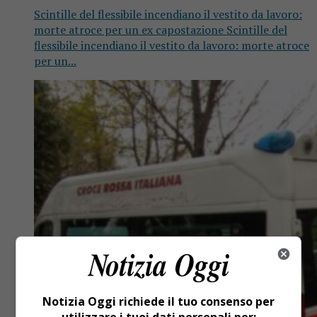
Scintille del flessibile incendiano il vestito da lavoro:
morte atroce per un ex capostazione Scintille del
flessibile incendiano il vestito da lavoro: morte atroce
per un...
Notizia Oggi richiede il tuo consenso per