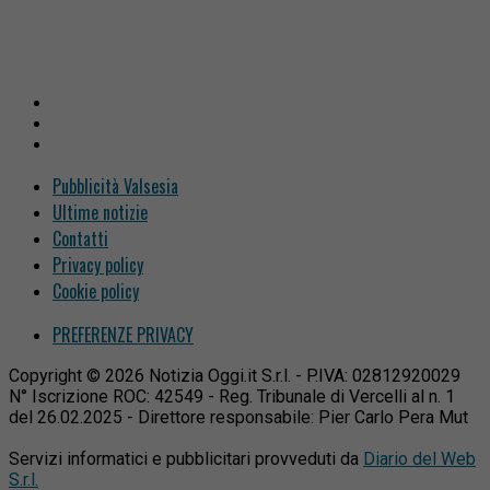
Pubblicità Valsesia
Ultime notizie
Contatti
Privacy policy
Cookie policy
PREFERENZE PRIVACY
Copyright © 2026 Notizia Oggi.it S.r.l. - P.IVA: 02812920029
N° Iscrizione ROC: 42549 - Reg. Tribunale di Vercelli al n. 1
del 26.02.2025 - Direttore responsabile: Pier Carlo Pera Mut
Servizi informatici e pubblicitari provveduti da
Diario del Web
S.r.l.