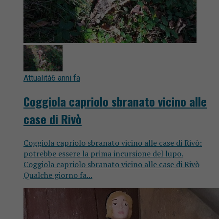
Attualità
6 anni fa
Coggiola capriolo sbranato vicino alle
case di Rivò
Coggiola capriolo sbranato vicino alle case di Rivò:
potrebbe essere la prima incursione del lupo.
Coggiola capriolo sbranato vicino alle case di Rivò
Qualche giorno fa...