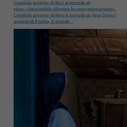
Coggiola presepe di Rivò si arrende al
virus: «Impossibile allestire la rappresentazione».
Coggiola presepe di Rivò si arrende al virus Dopo i
presepi di Postua, il grande...