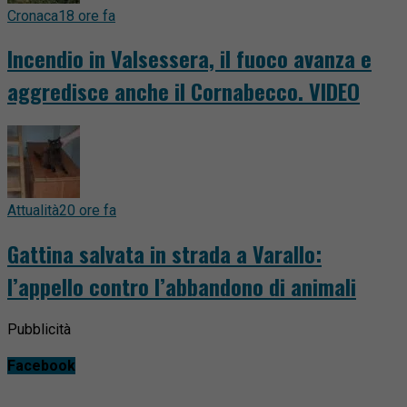
Cronaca
18 ore fa
Incendio in Valsessera, il fuoco avanza e
aggredisce anche il Cornabecco. VIDEO
Attualità
20 ore fa
Gattina salvata in strada a Varallo:
l’appello contro l’abbandono di animali
Pubblicità
Facebook