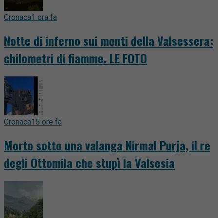
Cronaca
1 ora fa
Notte di inferno sui monti della Valsessera:
chilometri di fiamme. LE FOTO
Cronaca
15 ore fa
Morto sotto una valanga Nirmal Purja, il re
degli Ottomila che stupì la Valsesia