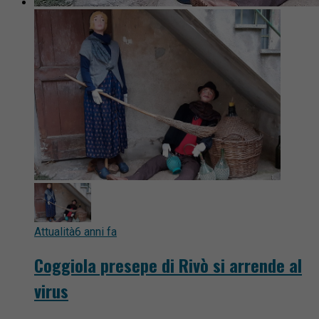
Attualità
6 anni fa
Coggiola presepe di Rivò si arrende al
virus