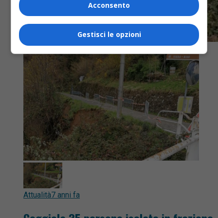
Acconsento
Gestisci le opzioni
Attualità
7 anni fa