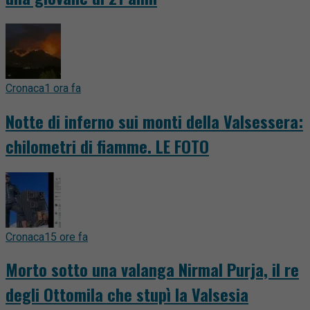
Cronaca
1 ora fa
Notte di inferno sui monti della Valsessera:
chilometri di fiamme. LE FOTO
Cronaca
15 ore fa
Morto sotto una valanga Nirmal Purja, il re
degli Ottomila che stupì la Valsesia