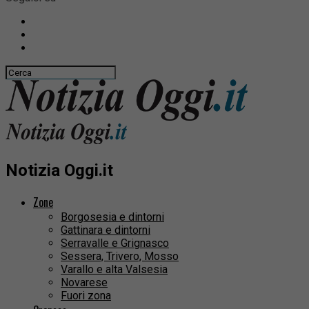
Notizia Oggi.it
Zone
Borgosesia e dintorni
Gattinara e dintorni
Serravalle e Grignasco
Sessera, Trivero, Mosso
Varallo e alta Valsesia
Novarese
Fuori zona