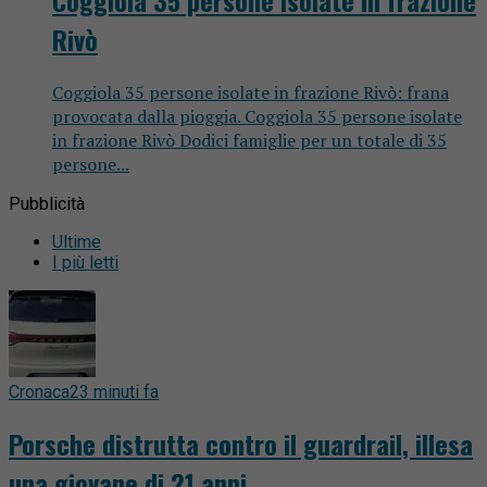
Coggiola 35 persone isolate in frazione
Rivò
Coggiola 35 persone isolate in frazione Rivò: frana
provocata dalla pioggia. Coggiola 35 persone isolate
in frazione Rivò Dodici famiglie per un totale di 35
persone...
Pubblicità
Ultime
I più letti
Cronaca
23 minuti fa
Porsche distrutta contro il guardrail, illesa
una giovane di 21 anni