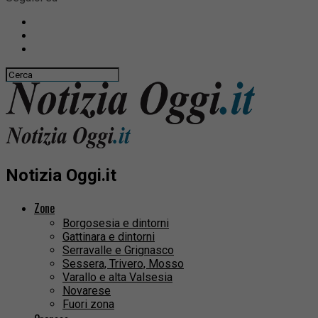
Notizia Oggi.it
Zone
Borgosesia e dintorni
Gattinara e dintorni
Serravalle e Grignasco
Sessera, Trivero, Mosso
Varallo e alta Valsesia
Novarese
Fuori zona