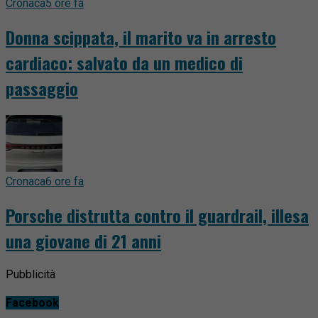
Cronaca
5 ore fa
Donna scippata, il marito va in arresto
cardiaco: salvato da un medico di
passaggio
Cronaca
6 ore fa
Porsche distrutta contro il guardrail, illesa
una giovane di 21 anni
Pubblicità
Facebook