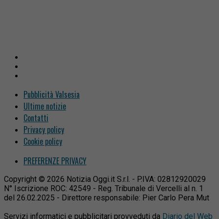
Pubblicità Valsesia
Ultime notizie
Contatti
Privacy policy
Cookie policy
PREFERENZE PRIVACY
Copyright © 2026 Notizia Oggi.it S.r.l. - P.IVA: 02812920029
N° Iscrizione ROC: 42549 - Reg. Tribunale di Vercelli al n. 1
del 26.02.2025 - Direttore responsabile: Pier Carlo Pera Mut
Servizi informatici e pubblicitari provveduti da
Diario del Web