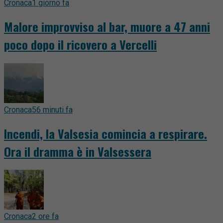
Cronaca
1 giorno fa
Malore improvviso al bar, muore a 47 anni
poco dopo il ricovero a Vercelli
Cronaca
56 minuti fa
Incendi, la Valsesia comincia a respirare.
Ora il dramma è in Valsessera
Cronaca
2 ore fa