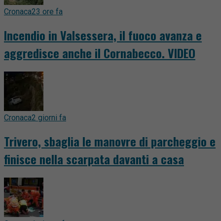
Cronaca
23 ore fa
Incendio in Valsessera, il fuoco avanza e
aggredisce anche il Cornabecco. VIDEO
Cronaca
2 giorni fa
Trivero, sbaglia le manovre di parcheggio e
finisce nella scarpata davanti a casa