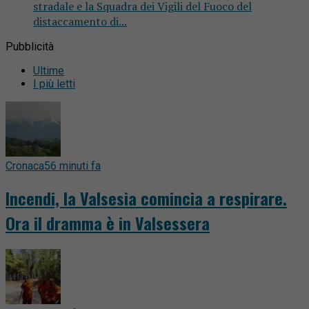
stradale e la Squadra dei Vigili del Fuoco del
distaccamento di...
Pubblicità
Ultime
I più letti
Cronaca
56 minuti fa
Incendi, la Valsesia comincia a respirare.
Ora il dramma è in Valsessera