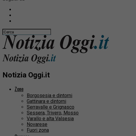
Notizia Oggi.it
Zone
Borgosesia e dintorni
Gattinara e dintorni
Serravalle e Grignasco
Sessera, Trivero, Mosso
Varallo e alta Valsesia
Novarese
Fuori zona