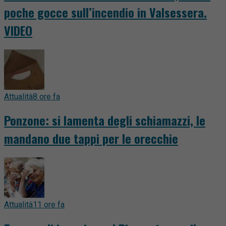
poche gocce sull’incendio in Valsessera.
VIDEO
Attualità
8 ore fa
Ponzone: si lamenta degli schiamazzi, le
mandano due tappi per le orecchie
Attualità
11 ore fa