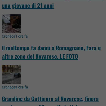
una giovane di 21 anni
Cronaca
1 ora fa
Il maltempo fa danni a Romagnano, Fara e
altre zone del Novarese. LE FOTO
Cronaca
3 ore fa
Grandine da Gattinara al Novarese, finora