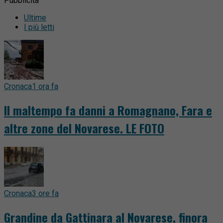
Pubblicità
Ultime
I più letti
Cronaca
1 ora fa
Il maltempo fa danni a Romagnano, Fara e
altre zone del Novarese. LE FOTO
Cronaca
3 ore fa
Grandine da Gattinara al Novarese, finora