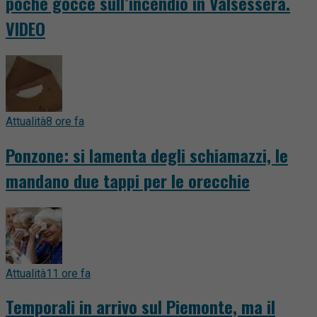
poche gocce sull’incendio in Valsessera.
VIDEO
Attualità
8 ore fa
Ponzone: si lamenta degli schiamazzi, le
mandano due tappi per le orecchie
Attualità
11 ore fa
Temporali in arrivo sul Piemonte, ma il