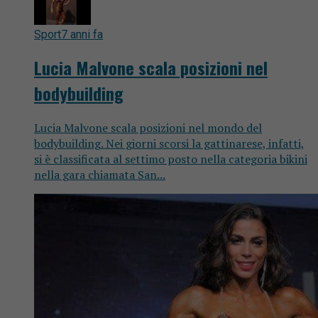
Sport
7 anni fa
Lucia Malvone scala posizioni nel
bodybuilding
Lucia Malvone scala posizioni nel mondo del
bodybuilding. Nei giorni scorsi la gattinarese, infatti,
si è classificata al settimo posto nella categoria bikini
nella gara chiamata San...