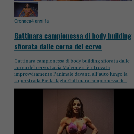
Cronaca
4 anni fa
Gattinara campionessa di body building
sfiorata dalle corna del cervo
Gattinara campionessa di body building sfiorata dalle
corna del cervo. Lucia Malvone si è ritrovata
improvvisamente l’animale davanti all’auto lungo la
superstrada Biella-laghi. Gattinara campionessa di...