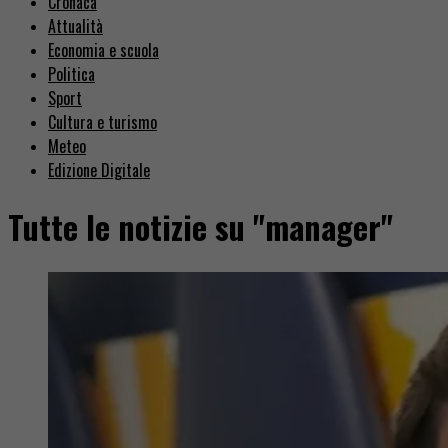
Cronaca
Attualità
Economia e scuola
Politica
Sport
Cultura e turismo
Meteo
Edizione Digitale
Tutte le notizie su "manager"