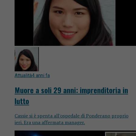
Attualità
4 anni fa
Muore a soli 29 anni: imprenditoria in
lutto
Cassie si è spenta all'ospedale di Ponderano proprio
ieri. Era una affermata manager.