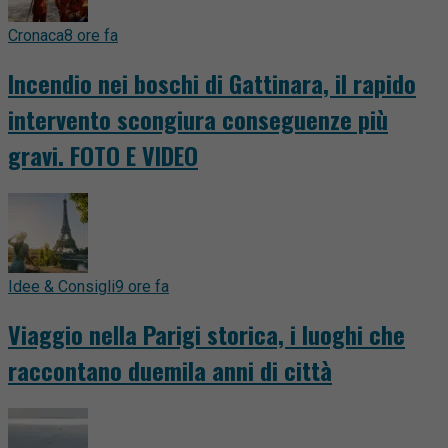
Cronaca
8 ore fa
Incendio nei boschi di Gattinara, il rapido
intervento scongiura conseguenze più
gravi. FOTO E VIDEO
Idee & Consigli
9 ore fa
Viaggio nella Parigi storica, i luoghi che
raccontano duemila anni di città