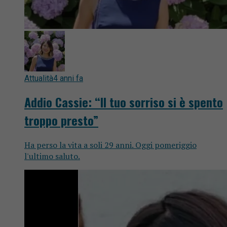
Attualità
4 anni fa
Addio Cassie: “Il tuo sorriso si è spento
troppo presto”
Ha perso la vita a soli 29 anni. Oggi pomeriggio
l'ultimo saluto.