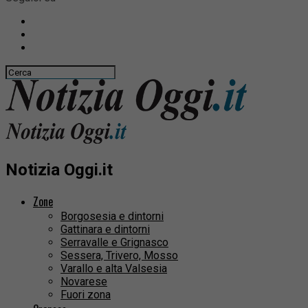
Notizia Oggi.it
Zone
Borgosesia e dintorni
Gattinara e dintorni
Serravalle e Grignasco
Sessera, Trivero, Mosso
Varallo e alta Valsesia
Novarese
Fuori zona