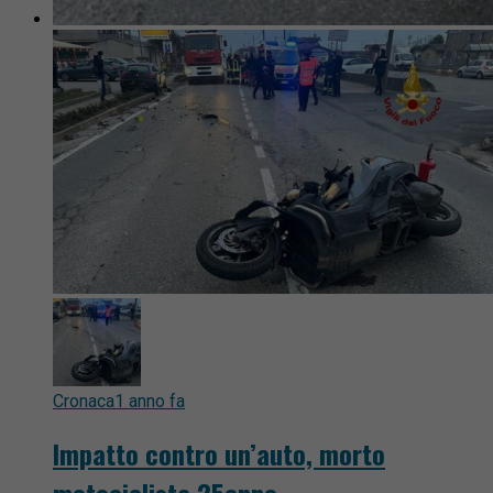
Cronaca
1 anno fa
Impatto contro un’auto, morto
motociclista 25enne