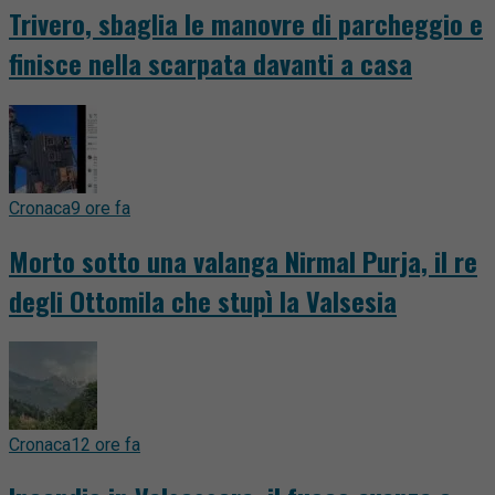
Trivero, sbaglia le manovre di parcheggio e
finisce nella scarpata davanti a casa
Cronaca
9 ore fa
Morto sotto una valanga Nirmal Purja, il re
degli Ottomila che stupì la Valsesia
Cronaca
12 ore fa