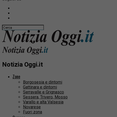
Notizia Oggi.it
Zone
Borgosesia e dintorni
Gattinara e dintorni
Serravalle e Grignasco
Sessera, Trivero, Mosso
Varallo e alta Valsesia
Novarese
Fuori zona