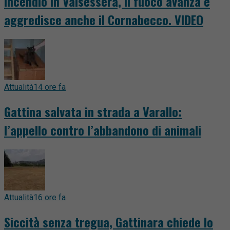
Incendio in Valsessera, il fuoco avanza e
aggredisce anche il Cornabecco. VIDEO
Attualità
14 ore fa
Gattina salvata in strada a Varallo:
l’appello contro l’abbandono di animali
Attualità
16 ore fa
Siccità senza tregua, Gattinara chiede lo