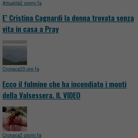
Attualità
2 giorni fa
E’ Cristina Cagnardi la donna trovata senza
vita in casa a Pray
Cronaca
20 ore fa
Ecco il fulmine che ha incendiato i monti
della Valsessera. IL VIDEO
Cronaca
2 giorni fa