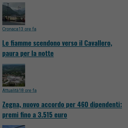
Cronaca
13 ore fa
Le fiamme scendono verso il Cavallero,
paura per la notte
Attualità
18 ore fa
Zegna, nuovo accordo per 460 dipendenti:
premi fino a 3.515 euro