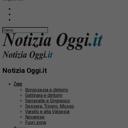
Notizia Oggi.it
Zone
Borgosesia e dintorni
Gattinara e dintorni
Serravalle e Grignasco
Sessera, Trivero, Mosso
Varallo e alta Valsesia
Novarese
Fuori zona