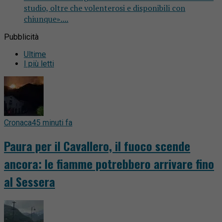
studio, oltre che volenterosi e disponibili con
chiunque»....
Pubblicità
Ultime
I più letti
Cronaca
45 minuti fa
Paura per il Cavallero, il fuoco scende
ancora: le fiamme potrebbero arrivare fino
al Sessera