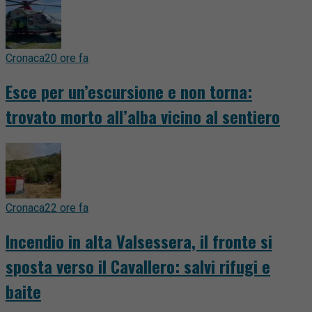
Cronaca
20 ore fa
Esce per un’escursione e non torna:
trovato morto all’alba vicino al sentiero
Cronaca
22 ore fa
Incendio in alta Valsessera, il fronte si
sposta verso il Cavallero: salvi rifugi e
baite