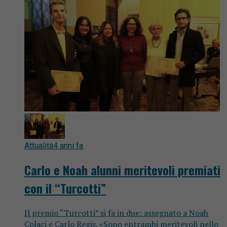
Attualità
4 anni fa
Carlo e Noah alunni meritevoli premiati
con il “Turcotti”
Il premio “Turcotti” si fa in due: assegnato a Noah
Colaci e Carlo Regis. «Sono entrambi meritevoli nello