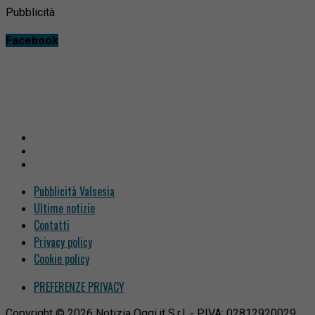
Pubblicità
Facebook
Pubblicità Valsesia
Ultime notizie
Contatti
Privacy policy
Cookie policy
PREFERENZE PRIVACY
Copyright © 2026 Notizia Oggi.it S.r.l. - P.IVA: 02812920029