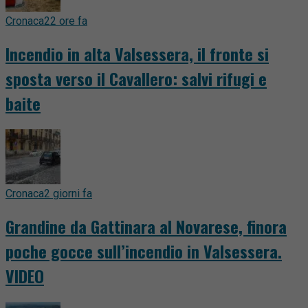
Cronaca
22 ore fa
Incendio in alta Valsessera, il fronte si
sposta verso il Cavallero: salvi rifugi e
baite
Cronaca
2 giorni fa
Grandine da Gattinara al Novarese, finora
poche gocce sull’incendio in Valsessera.
VIDEO