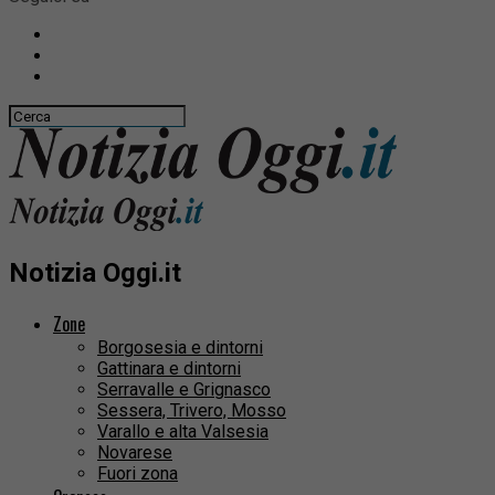
Notizia Oggi.it
Zone
Borgosesia e dintorni
Gattinara e dintorni
Serravalle e Grignasco
Sessera, Trivero, Mosso
Varallo e alta Valsesia
Novarese
Fuori zona