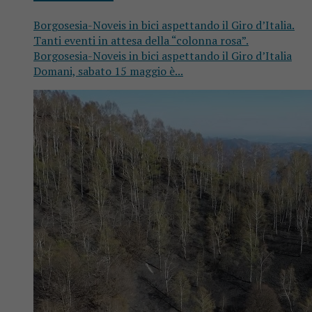
Borgosesia-Noveis in bici aspettando il Giro d’Italia.
Tanti eventi in attesa della “colonna rosa”.
Borgosesia-Noveis in bici aspettando il Giro d’Italia
Domani, sabato 15 maggio è...