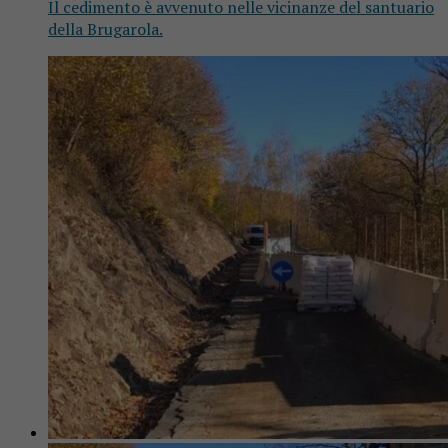
Il cedimento è avvenuto nelle vicinanze del santuario
della Brugarola.