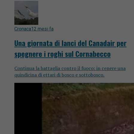
Cronaca
12 mesi fa
Una giornata di lanci del Canadair per
spegnere i roghi sul Cornabecco
Continua la battaglia contro il fuoco: in cenere una
quindicina di ettari di bosco e sottobosco.