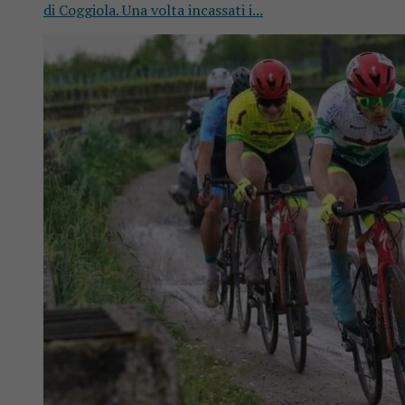
di Coggiola. Una volta incassati i...