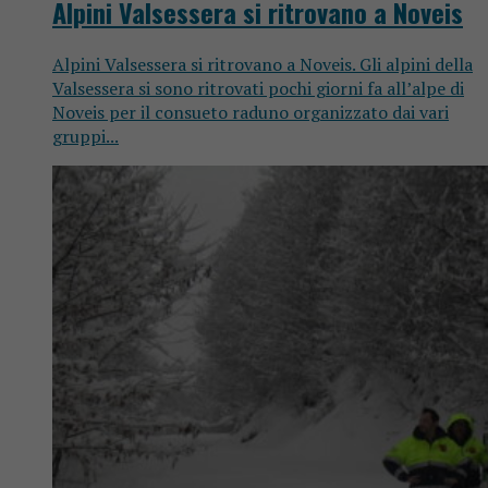
Alpini Valsessera si ritrovano a Noveis
Alpini Valsessera si ritrovano a Noveis. Gli alpini della
Valsessera si sono ritrovati pochi giorni fa all’alpe di
Noveis per il consueto raduno organizzato dai vari
gruppi...