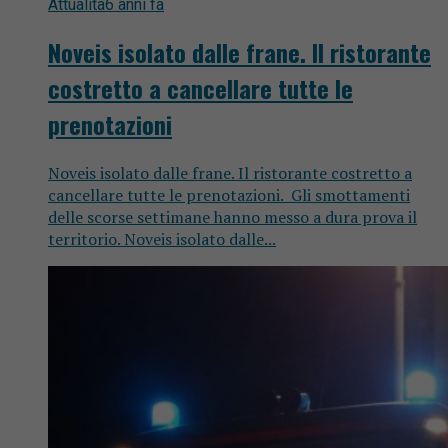
Attualità
6 anni fa
Noveis isolato dalle frane. Il ristorante
costretto a cancellare tutte le
prenotazioni
Noveis isolato dalle frane. Il ristorante costretto a
cancellare tutte le prenotazioni. Gli smottamenti
delle scorse settimane hanno messo a dura prova il
territorio. Noveis isolato dalle...