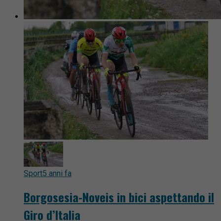
Sport
5 anni fa
Borgosesia-Noveis in bici aspettando il
Giro d’Italia