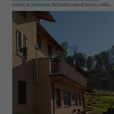
Noveis, in Valsessera. Sul posto sono al lavoro i vigili...