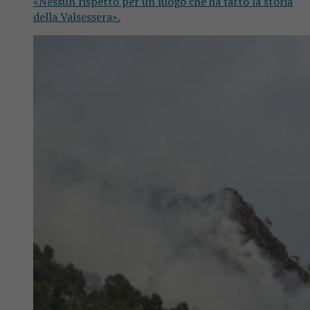
«Nessun rispetto per un luogo che ha fatto la storia
della Valsessera».