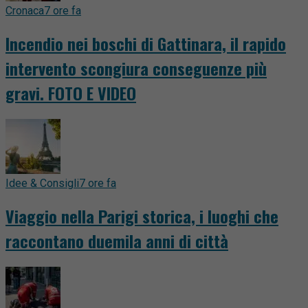
Cronaca
7 ore fa
Incendio nei boschi di Gattinara, il rapido
intervento scongiura conseguenze più
gravi. FOTO E VIDEO
Idee & Consigli
7 ore fa
Viaggio nella Parigi storica, i luoghi che
raccontano duemila anni di città