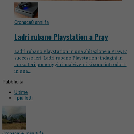
Cronaca
8 anni fa
Ladri rubano Playstation a Pray
Ladri rubano Playstation in una abitazione a Pray. E’
successo ieri. Ladri rubano Playstation: indagini in
corso Ieri pomeriggio i malviventi si sono introdotti
in una...
Pubblicità
Ultime
I più letti
Cronaca
58 minuti fa