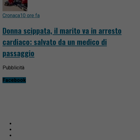
Cronaca
10 ore fa
Donna scippata, il marito va in arresto
cardiaco: salvato da un medico di
passaggio
Pubblicità
Facebook