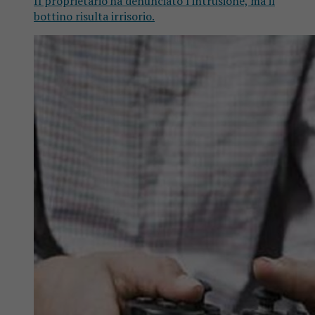
Il proprietario ha denunciato l'intrusione, ma il
bottino risulta irrisorio.