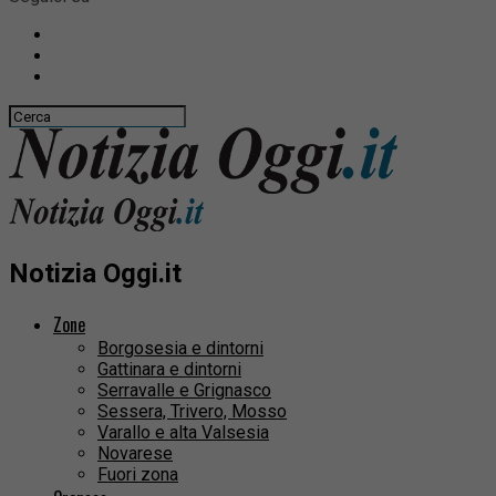
Notizia Oggi.it
Zone
Borgosesia e dintorni
Gattinara e dintorni
Serravalle e Grignasco
Sessera, Trivero, Mosso
Varallo e alta Valsesia
Novarese
Fuori zona