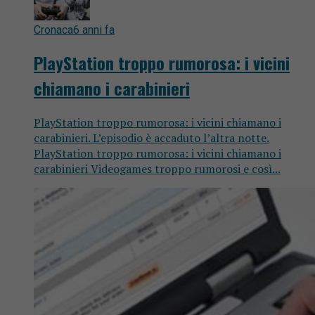
Cronaca
6 anni fa
PlayStation troppo rumorosa: i vicini
chiamano i carabinieri
PlayStation troppo rumorosa: i vicini chiamano i
carabinieri. L’episodio è accaduto l’altra notte.
PlayStation troppo rumorosa: i vicini chiamano i
carabinieri Videogames troppo rumorosi e così...