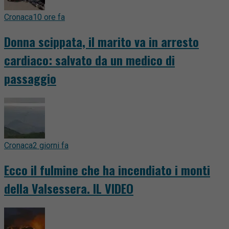
Cronaca
10 ore fa
Donna scippata, il marito va in arresto
cardiaco: salvato da un medico di
passaggio
Cronaca
2 giorni fa
Ecco il fulmine che ha incendiato i monti
della Valsessera. IL VIDEO