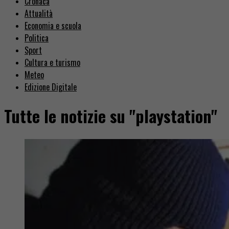
Cronaca
Attualità
Economia e scuola
Politica
Sport
Cultura e turismo
Meteo
Edizione Digitale
Tutte le notizie su "playstation"