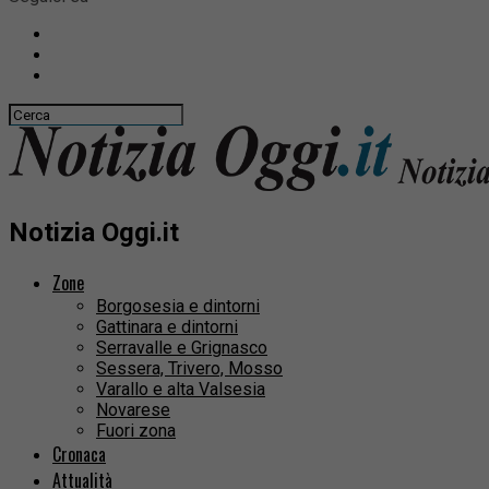
Notizia Oggi.it
Zone
Borgosesia e dintorni
Gattinara e dintorni
Serravalle e Grignasco
Sessera, Trivero, Mosso
Varallo e alta Valsesia
Novarese
Fuori zona
Cronaca
Attualità