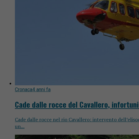
Cronaca
4 anni fa
Cade dalle rocce del Cavallero, infortun
Cade dalle rocce nel rio Cavallero: intervento dell’elis
un...