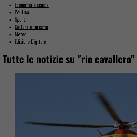
Economia e scuola
Politica
Sport
Cultura e turismo
Meteo
Edizione Digitale
Tutte le notizie su "rio cavallero"