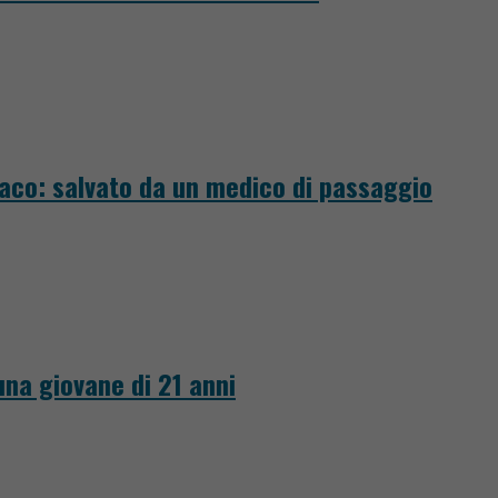
iaco: salvato da un medico di passaggio
 una giovane di 21 anni