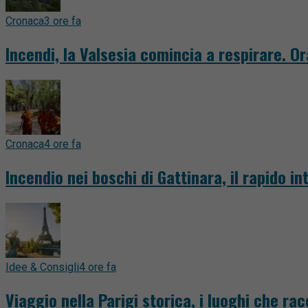
Cronaca
3 ore fa
Incendi, la Valsesia comincia a respirare. O
Cronaca
4 ore fa
Incendio nei boschi di Gattinara, il rapido 
Idee & Consigli
4 ore fa
Viaggio nella Parigi storica, i luoghi che ra