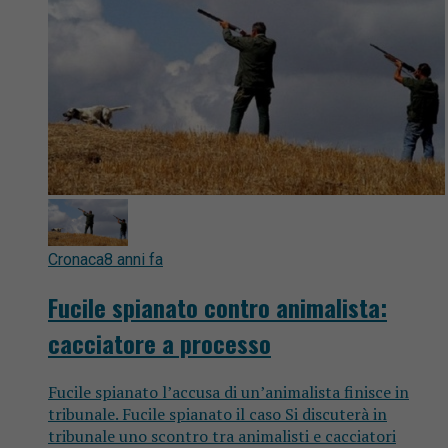
Cronaca
8 anni fa
Fucile spianato contro animalista:
cacciatore a processo
Fucile spianato l’accusa di un’animalista finisce in
tribunale. Fucile spianato il caso Si discuterà in
tribunale uno scontro tra animalisti e cacciatori