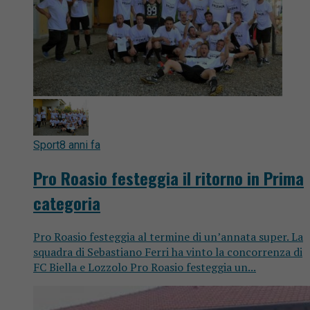
Sport
8 anni fa
Pro Roasio festeggia il ritorno in Prima
categoria
Pro Roasio festeggia al termine di un’annata super. La
squadra di Sebastiano Ferri ha vinto la concorrenza di
FC Biella e Lozzolo Pro Roasio festeggia un...