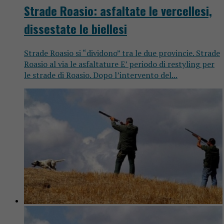
Strade Roasio: asfaltate le vercellesi,
dissestate le biellesi
Strade Roasio si “dividono” tra le due provincie. Strade
Roasio al via le asfaltature E’ periodo di restyling per
le strade di Roasio. Dopo l’intervento del...