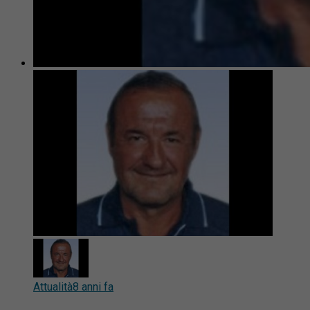
Attualità
8 anni fa