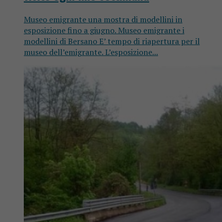
Museo emigrante una mostra di modellini in
esposizione fino a giugno. Museo emigrante i
modellini di Bersano E’ tempo di riapertura per il
museo dell’emigrante. L’esposizione...