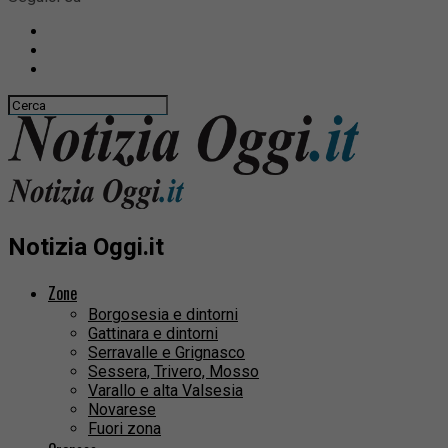
Notizia Oggi.it
Zone
Borgosesia e dintorni
Gattinara e dintorni
Serravalle e Grignasco
Sessera, Trivero, Mosso
Varallo e alta Valsesia
Novarese
Fuori zona