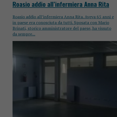
Roasio addio all’infermiera Anna Rita
Roasio addio all’infermiera Anna Rita. Aveva 65 anni e
in paese era conosciuta da tutti. Sposata con Mario
Brinati, storico amministratore del paese, ha vissuto
da sempre...