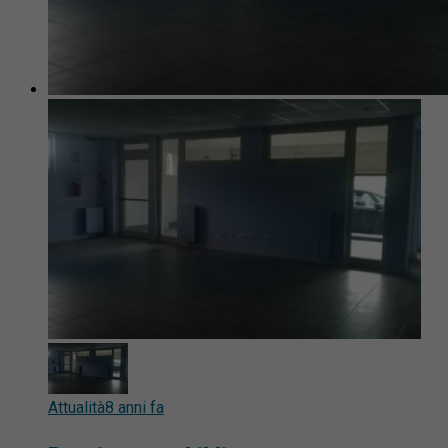
Attualità
8 anni fa