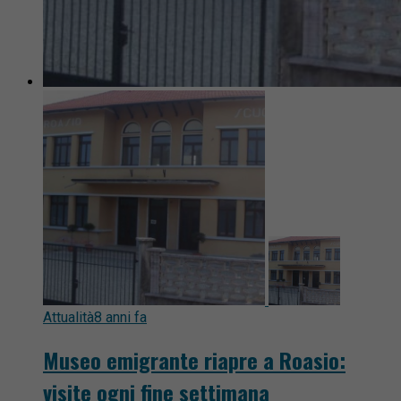
Attualità
8 anni fa
Museo emigrante riapre a Roasio:
visite ogni fine settimana