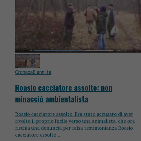
Cronaca
8 anni fa
Roasio cacciatore assolto: non
minacciò ambientalista
Roasio cacciatore assolto. Era stato accusato di aver
rivolto il proprio fucile verso una animalista, che ora
rischia una denuncia per falsa testimonianza Roasio
cacciatore assolto...