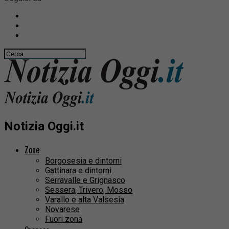
Notizia Oggi.it
Zone
Borgosesia e dintorni
Gattinara e dintorni
Serravalle e Grignasco
Sessera, Trivero, Mosso
Varallo e alta Valsesia
Novarese
Fuori zona