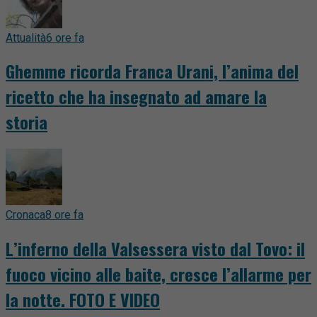
Attualità
6 ore fa
Ghemme ricorda Franca Urani, l’anima del
ricetto che ha insegnato ad amare la
storia
Cronaca
8 ore fa
L’inferno della Valsessera visto dal Tovo: il
fuoco vicino alle baite, cresce l’allarme per
la notte. FOTO E VIDEO