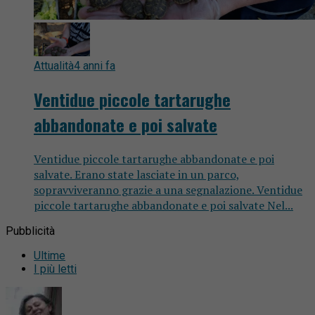
Attualità
4 anni fa
Ventidue piccole tartarughe
abbandonate e poi salvate
Ventidue piccole tartarughe abbandonate e poi
salvate. Erano state lasciate in un parco,
sopravviveranno grazie a una segnalazione. Ventidue
piccole tartarughe abbandonate e poi salvate Nel...
Pubblicità
Ultime
I più letti