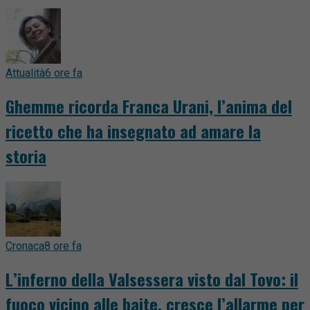
Attualità
6 ore fa
Ghemme ricorda Franca Urani, l’anima del
ricetto che ha insegnato ad amare la
storia
Cronaca
8 ore fa
L’inferno della Valsessera visto dal Tovo: il
fuoco vicino alle baite, cresce l’allarme per