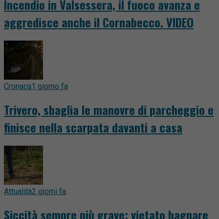
Incendio in Valsessera, il fuoco avanza e
aggredisce anche il Cornabecco. VIDEO
Cronaca
1 giorno fa
Trivero, sbaglia le manovre di parcheggio e
finisce nella scarpata davanti a casa
Attualità
2 giorni fa
Siccità sempre più grave: vietato bagnare