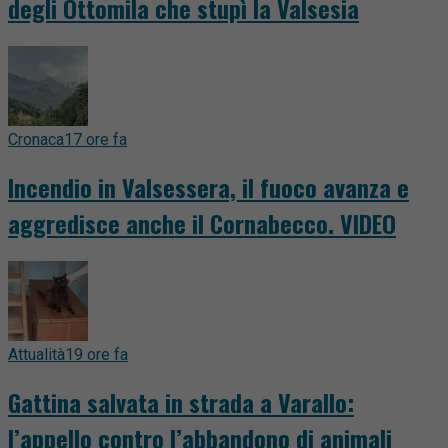
degli Ottomila che stupì la Valsesia
Cronaca
17 ore fa
Incendio in Valsessera, il fuoco avanza e
aggredisce anche il Cornabecco. VIDEO
Attualità
19 ore fa
Gattina salvata in strada a Varallo:
l’appello contro l’abbandono di animali