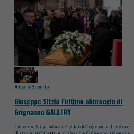
Attualità
8 anni fa
Giuseppe Sitzia l’ultimo abbraccio di
Grignasco GALLERY
Giuseppe Sitzia sabato l’addio di Grignasco al cultore
di storia, architetto e professore di disegno. Giuseppe