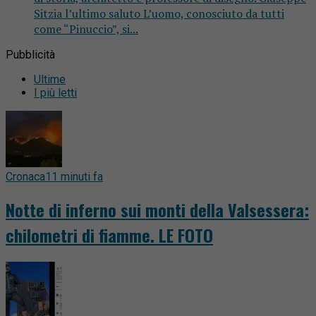
Sitzia l’ultimo saluto L’uomo, conosciuto da tutti
come “Pinuccio”, si...
Pubblicità
Ultime
I più letti
Cronaca
11 minuti fa
Notte di inferno sui monti della Valsessera:
chilometri di fiamme. LE FOTO