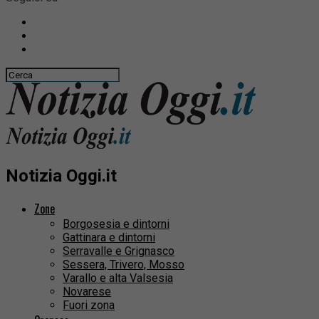
Notizia Oggi.it
Zone
Borgosesia e dintorni
Gattinara e dintorni
Serravalle e Grignasco
Sessera, Trivero, Mosso
Varallo e alta Valsesia
Novarese
Fuori zona