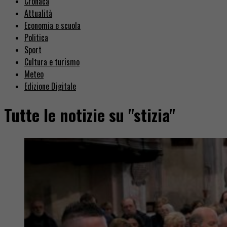
Cronaca
Attualità
Economia e scuola
Politica
Sport
Cultura e turismo
Meteo
Edizione Digitale
Tutte le notizie su "stizia"