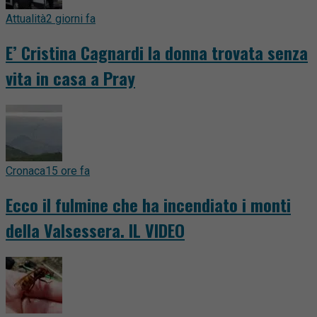
Attualità
2 giorni fa
E’ Cristina Cagnardi la donna trovata senza
vita in casa a Pray
Cronaca
15 ore fa
Ecco il fulmine che ha incendiato i monti
della Valsessera. IL VIDEO