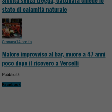
Siccità senza tregua, Gattinara chiede lo
stato di calamità naturale
Cronaca
14 ore fa
Malore improvviso al bar, muore a 47 anni
poco dopo il ricovero a Vercelli
Pubblicità
Facebook