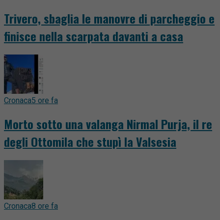
Trivero, sbaglia le manovre di parcheggio e
finisce nella scarpata davanti a casa
Cronaca
5 ore fa
Morto sotto una valanga Nirmal Purja, il re
degli Ottomila che stupì la Valsesia
Cronaca
8 ore fa