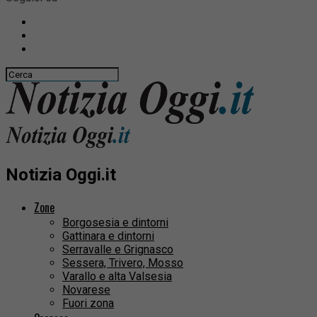
Notizia Oggi.it
Zone
Borgosesia e dintorni
Gattinara e dintorni
Serravalle e Grignasco
Sessera, Trivero, Mosso
Varallo e alta Valsesia
Novarese
Fuori zona