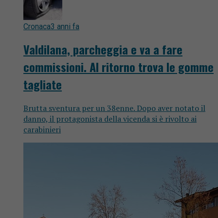
Cronaca
3 anni fa
Valdilana, parcheggia e va a fare
commissioni. Al ritorno trova le gomme
tagliate
Brutta sventura per un 38enne. Dopo aver notato il
danno, il protagonista della vicenda si è rivolto ai
carabinieri