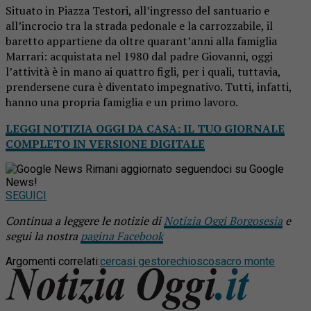
Situato in Piazza Testori, all’ingresso del santuario e
all’incrocio tra la strada pedonale e la carrozzabile, il
baretto appartiene da oltre quarant’anni alla famiglia
Marrari: acquistata nel 1980 dal padre Giovanni, oggi
l’attività è in mano ai quattro figli, per i quali, tuttavia,
prendersene cura è diventato impegnativo. Tutti, infatti,
hanno una propria famiglia e un primo lavoro.
LEGGI NOTIZIA OGGI DA CASA: IL TUO GIORNALE
COMPLETO IN VERSIONE DIGITALE
Rimani aggiornato seguendoci su Google
News!
SEGUICI
Continua a leggere le notizie di
Notizia Oggi Borgosesia
e
segui la nostra
pagina Facebook
Argomenti correlati:
cercasi gestore
chiosco
sacro monte