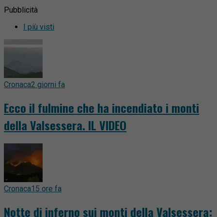
Pubblicità
I più visti
Cronaca
2 giorni fa
Ecco il fulmine che ha incendiato i monti
della Valsessera. IL VIDEO
Cronaca
15 ore fa
Notte di inferno sui monti della Valsessera: