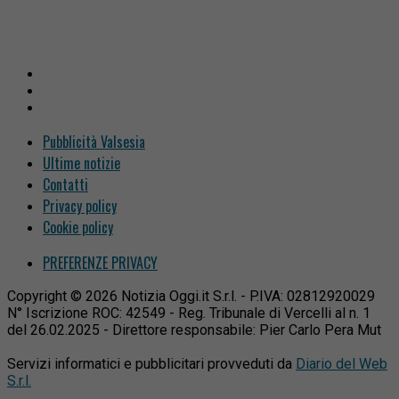
Pubblicità Valsesia
Ultime notizie
Contatti
Privacy policy
Cookie policy
PREFERENZE PRIVACY
Copyright © 2026 Notizia Oggi.it S.r.l. - P.IVA: 02812920029
N° Iscrizione ROC: 42549 - Reg. Tribunale di Vercelli al n. 1
del 26.02.2025 - Direttore responsabile: Pier Carlo Pera Mut
Servizi informatici e pubblicitari provveduti da
Diario del Web
S.r.l.