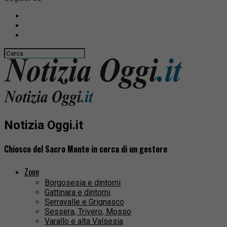
Notizia Oggi.it
Chiosco del Sacro Monte in cerca di un gestore
Zone
Borgosesia e dintorni
Gattinara e dintorni
Serravalle e Grignasco
Sessera, Trivero, Mosso
Varallo e alta Valsesia