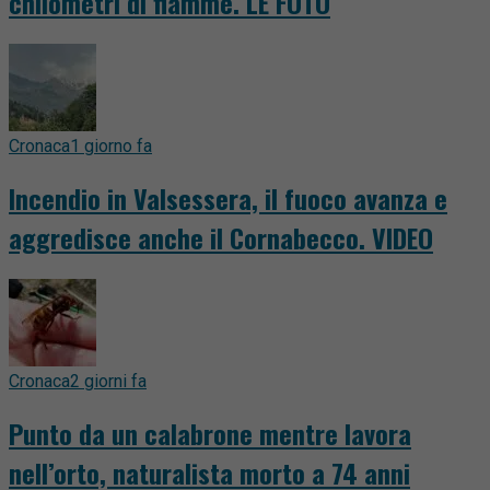
chilometri di fiamme. LE FOTO
Cronaca
1 giorno fa
Incendio in Valsessera, il fuoco avanza e
aggredisce anche il Cornabecco. VIDEO
Cronaca
2 giorni fa
Punto da un calabrone mentre lavora
nell’orto, naturalista morto a 74 anni