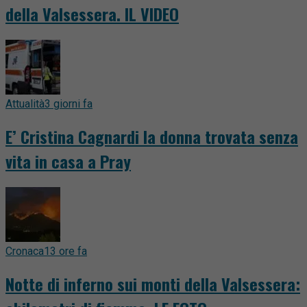
della Valsessera. IL VIDEO
Attualità
3 giorni fa
E’ Cristina Cagnardi la donna trovata senza
vita in casa a Pray
Cronaca
13 ore fa
Notte di inferno sui monti della Valsessera: