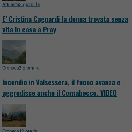
Attualità
3 giorni fa
E’ Cristina Cagnardi la donna trovata senza
vita in casa a Pray
Cronaca
2 giorni fa
Incendio in Valsessera, il fuoco avanza e
aggredisce anche il Cornabecco. VIDEO
Cronaca
12 ore fa