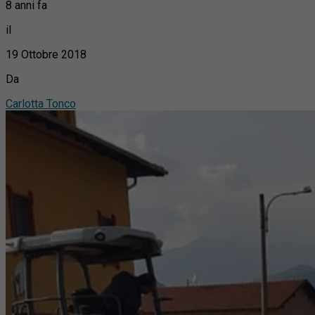
8 anni fa
il
19 Ottobre 2018
Da
Carlotta Tonco