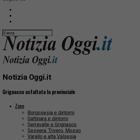
Notizia Oggi.it
Grignasco asfaltata la provinciale
Zone
Borgosesia e dintorni
Gattinara e dintorni
Serravalle e Grignasco
Sessera, Trivero, Mosso
Varallo e alta Valsesia