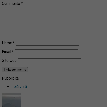
Commento
*
Nome
*
Email
*
Sito web
Pubblicità
I più visti