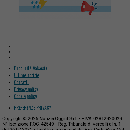
Pubblicità Valsesia
Ultime notizie
Contatti
Privacy policy
Cookie policy
PREFERENZE PRIVACY
Copyright © 2026 Notizia Oggi.it S.r.l. - P.IVA: 02812920029
N° Iscrizione ROC: 42549 - Reg. Tribunale di Vercelli al n. 1
del 26.02.2025 - Direttore responsabile: Pier Carlo Pera Mut