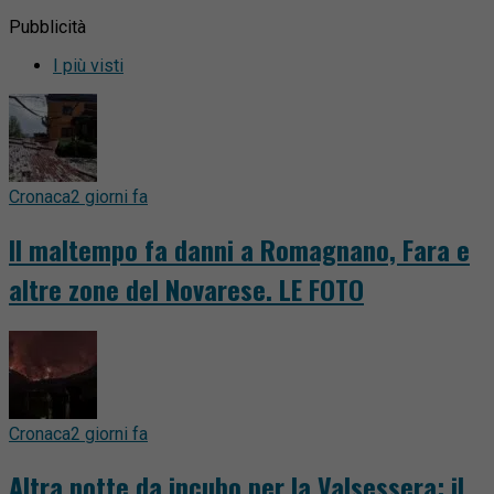
Pubblicità
I più visti
Cronaca
2 giorni fa
Il maltempo fa danni a Romagnano, Fara e
altre zone del Novarese. LE FOTO
Cronaca
2 giorni fa
Altra notte da incubo per la Valsessera: il