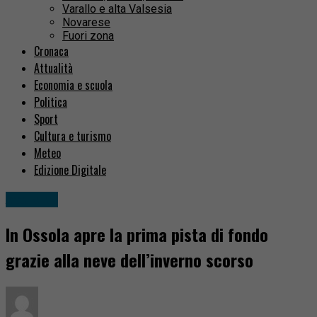
Varallo e alta Valsesia
Novarese
Fuori zona
Cronaca
Attualità
Economia e scuola
Politica
Sport
Cultura e turismo
Meteo
Edizione Digitale
Attualità
In Ossola apre la prima pista di fondo
grazie alla neve dell’inverno scorso