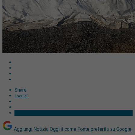
Share
Tweet
Aggiungi Notizia Oggi.it come
Fonte preferita su Google