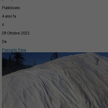
Pubblicato
4 anni fa
il
28 Ottobre 2022
Da
Piercarlo Pera