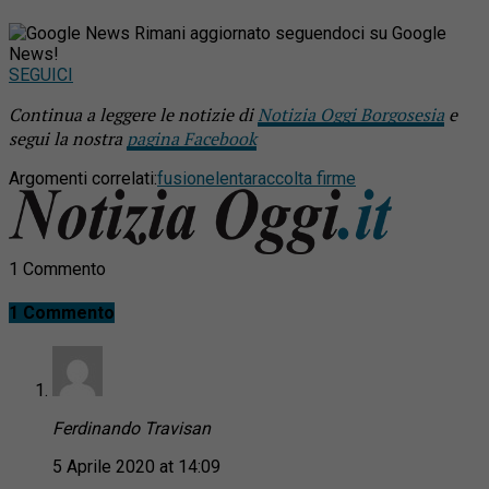
Rimani aggiornato seguendoci su Google
News!
SEGUICI
Continua a leggere le notizie di
Notizia Oggi Borgosesia
e
segui la nostra
pagina Facebook
Argomenti correlati:
fusione
lenta
raccolta firme
1 Commento
1 Commento
Ferdinando Travisan
5 Aprile 2020 at 14:09