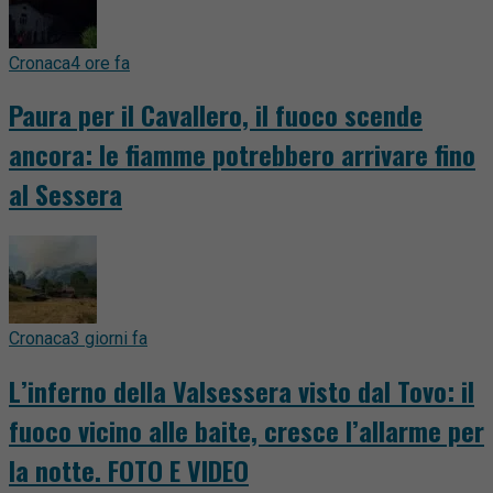
Cronaca
4 ore fa
Paura per il Cavallero, il fuoco scende
ancora: le fiamme potrebbero arrivare fino
al Sessera
Cronaca
3 giorni fa
L’inferno della Valsessera visto dal Tovo: il
fuoco vicino alle baite, cresce l’allarme per
la notte. FOTO E VIDEO