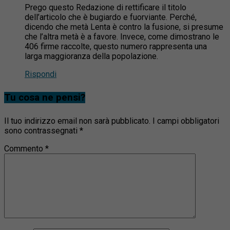
Prego questo Redazione di rettificare il titolo
dell’articolo che è bugiardo e fuorviante. Perché,
dicendo che metà Lenta è contro la fusione, si presume
che l’altra metà è a favore. Invece, come dimostrano le
406 firme raccolte, questo numero rappresenta una
larga maggioranza della popolazione.
Rispondi
Tu cosa ne pensi?
Il tuo indirizzo email non sarà pubblicato.
I campi obbligatori
sono contrassegnati
*
Commento
*