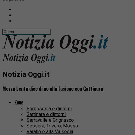
Notizia Oggi.it
Mezza Lenta dice di no alla fusione con Gattinara
Zone
Borgosesia e dintorni
Gattinara e dintorni
Serravalle e Grignasco
Sessera, Trivero, Mosso
Varallo e alta Valsesia