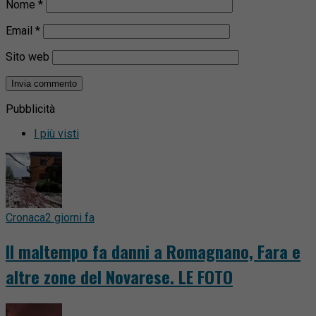
Nome
*
Email
*
Sito web
Pubblicità
I più visti
Cronaca
2 giorni fa
Il maltempo fa danni a Romagnano, Fara e
altre zone del Novarese. LE FOTO