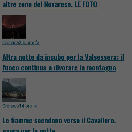
altre zone del Novarese. LE FOTO
Cronaca
2 giorni fa
Altra notte da incubo per la Valsessera: il
fuoco continua a divorare la montagna
Cronaca
14 ore fa
Le fiamme scendono verso il Cavallero,
paura per la notte