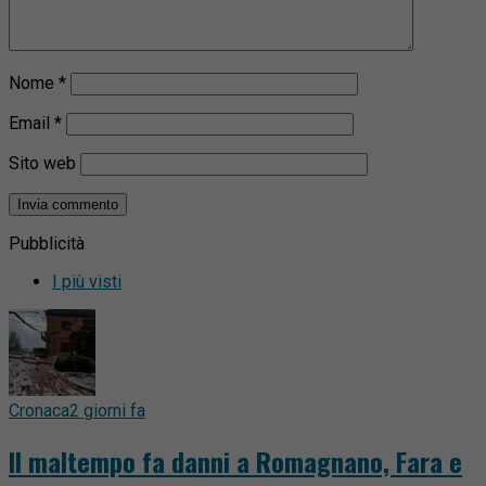
Nome
*
Email
*
Sito web
Pubblicità
I più visti
Cronaca
2 giorni fa
Il maltempo fa danni a Romagnano, Fara e