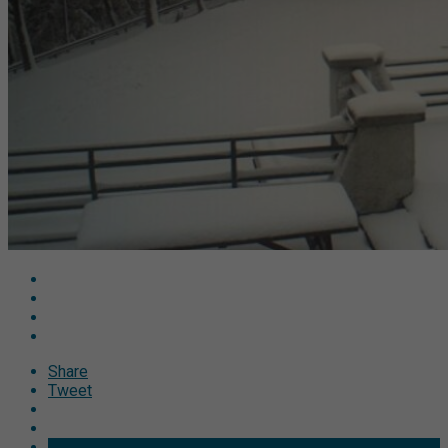
Share
Tweet