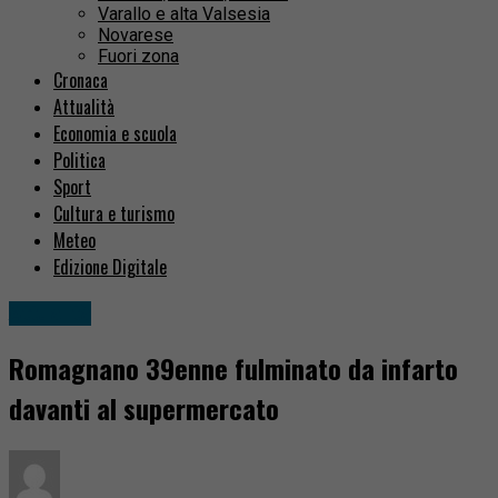
Varallo e alta Valsesia
Novarese
Fuori zona
Cronaca
Attualità
Economia e scuola
Politica
Sport
Cultura e turismo
Meteo
Edizione Digitale
Attualità
Romagnano 39enne fulminato da infarto
davanti al supermercato