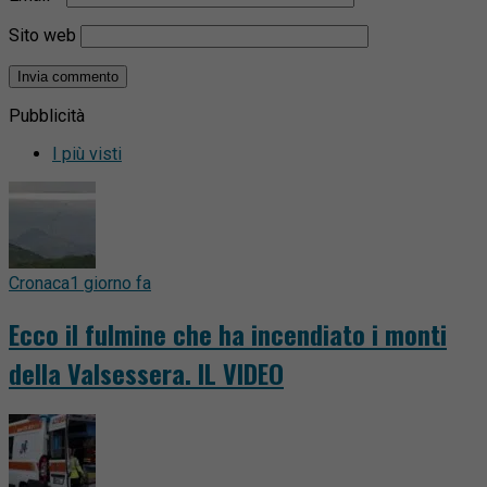
Sito web
Pubblicità
I più visti
Cronaca
1 giorno fa
Ecco il fulmine che ha incendiato i monti
della Valsessera. IL VIDEO