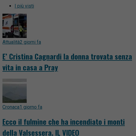
I più visti
Attualità
2 giorni fa
E’ Cristina Cagnardi la donna trovata senza
vita in casa a Pray
Cronaca
1 giorno fa
Ecco il fulmine che ha incendiato i monti
della Valsessera. IL VIDEO