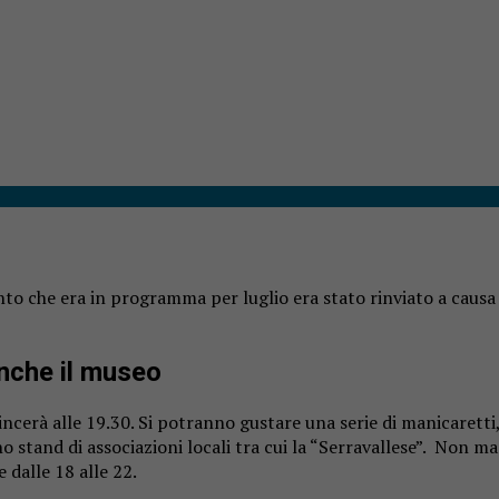
vento che era in programma per luglio era stato rinviato a cau
anche il museo
ncerà alle 19.30. Si potranno gustare una serie di manicaretti,
o stand di associazioni locali tra cui la “Serravallese”. Non ma
 dalle 18 alle 22.