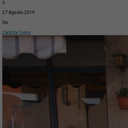
il
27 Agosto 2019
Da
Carlotta Tonco