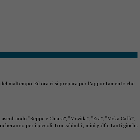
sa del maltempo. Ed ora ci si prepara per l’appuntamento che
 ascoltando “Beppe e Chiara”, “Movida”, “Era”, “Moka Caffè”,
ncheranno per i piccoli truccabimbi , mini golf e tanti giochi.