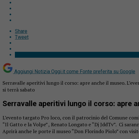
Share
Tweet
Aggiungi Notizia Oggi.it come
Fonte preferita su Google
Serravalle aperitivi lungo il corso: apre anche il museo. L’e
si terrà sabato
Serravalle aperitivi lungo il corso: apre 
L’evento targato Pro loco, con il patrocinio del Comune comi
“Il Gatto e la Volpe” , Renato Longato e “Dj JddTv”. Ci sarann
Aprirà anche le porte il museo “Don Florindo Piolo” con visite