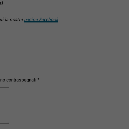
s!
ui la nostra
pagina Facebook
sono contrassegnati
*