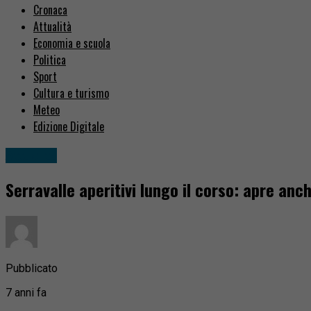
Cronaca
Attualità
Economia e scuola
Politica
Sport
Cultura e turismo
Meteo
Edizione Digitale
Attualità
Serravalle aperitivi lungo il corso: apre anc
Pubblicato
7 anni fa