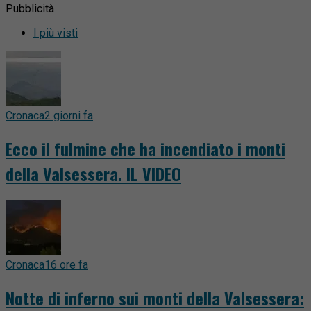
Pubblicità
I più visti
Cronaca
2 giorni fa
Ecco il fulmine che ha incendiato i monti
della Valsessera. IL VIDEO
Cronaca
16 ore fa
Notte di inferno sui monti della Valsessera: