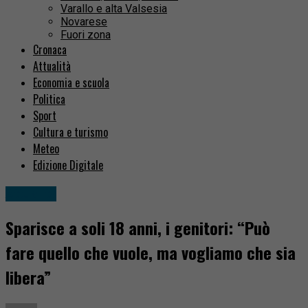
Varallo e alta Valsesia
Novarese
Fuori zona
Cronaca
Attualità
Economia e scuola
Politica
Sport
Cultura e turismo
Meteo
Edizione Digitale
Attualità
Sparisce a soli 18 anni, i genitori: “Può
fare quello che vuole, ma vogliamo che sia
libera”