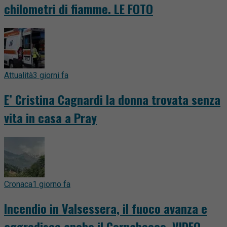
chilometri di fiamme. LE FOTO
Attualità
3 giorni fa
E’ Cristina Cagnardi la donna trovata senza
vita in casa a Pray
Cronaca
1 giorno fa
Incendio in Valsessera, il fuoco avanza e
aggredisce anche il Cornabecco. VIDEO