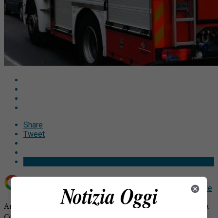
Share
Tweet
Aggiungi Notizia Oggi.it come
Fonte preferita su Google
Anziana muore nel rogo del suo appartamento: tragedia a
Collegno.