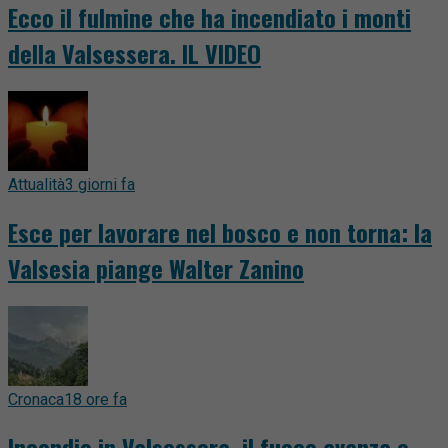
Ecco il fulmine che ha incendiato i monti
della Valsessera. IL VIDEO
Attualità
3 giorni fa
Esce per lavorare nel bosco e non torna: la
Valsesia piange Walter Zanino
Cronaca
18 ore fa
Incendio in Valsessera, il fuoco avanza e