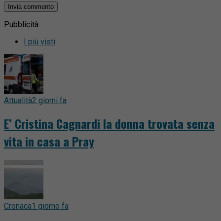
Pubblicità
I più visti
Attualità
2 giorni fa
E’ Cristina Cagnardi la donna trovata senza
vita in casa a Pray
Cronaca
1 giorno fa