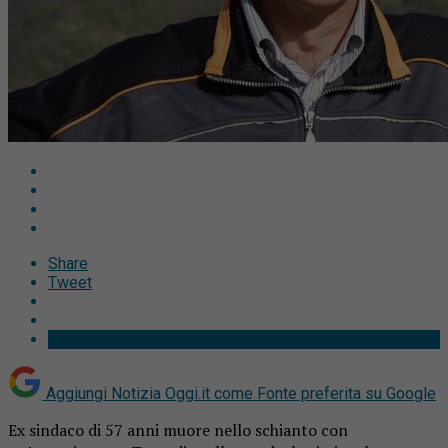
Share
Tweet
Aggiungi Notizia Oggi.it come
Fonte preferita su Google
Ex sindaco di 57 anni muore nello schianto con