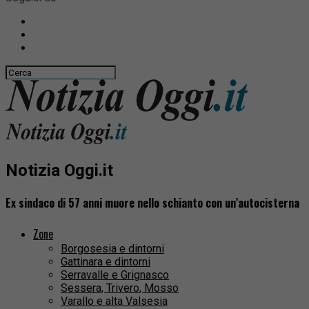
Notizia Oggi.it
Ex sindaco di 57 anni muore nello schianto con un’autocisterna
Zone
Borgosesia e dintorni
Gattinara e dintorni
Serravalle e Grignasco
Sessera, Trivero, Mosso
Varallo e alta Valsesia