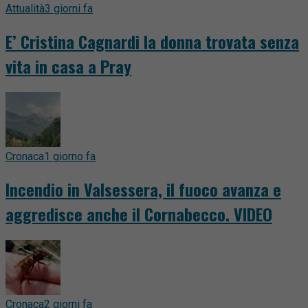
Attualità
3 giorni fa
E’ Cristina Cagnardi la donna trovata senza
vita in casa a Pray
Cronaca
1 giorno fa
Incendio in Valsessera, il fuoco avanza e
aggredisce anche il Cornabecco. VIDEO
Cronaca
2 giorni fa