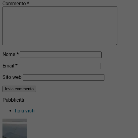
Commento
*
Nome
*
Email
*
Sito web
Pubblicità
I più visti