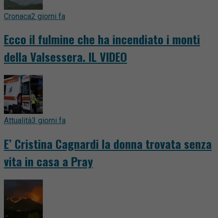
Cronaca
2 giorni fa
Ecco il fulmine che ha incendiato i monti
della Valsessera. IL VIDEO
Attualità
3 giorni fa
E’ Cristina Cagnardi la donna trovata senza
vita in casa a Pray