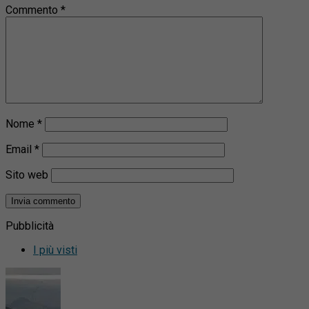
Commento
*
Nome
*
Email
*
Sito web
Pubblicità
I più visti