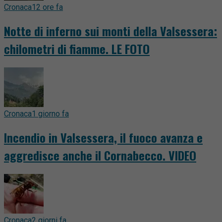
Cronaca
12 ore fa
Notte di inferno sui monti della Valsessera:
chilometri di fiamme. LE FOTO
Cronaca
1 giorno fa
Incendio in Valsessera, il fuoco avanza e
aggredisce anche il Cornabecco. VIDEO
Cronaca
2 giorni fa