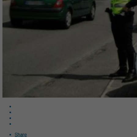
Share