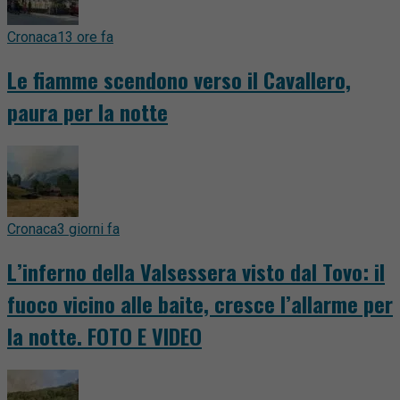
Cronaca
13 ore fa
Le fiamme scendono verso il Cavallero,
paura per la notte
Cronaca
3 giorni fa
L’inferno della Valsessera visto dal Tovo: il
fuoco vicino alle baite, cresce l’allarme per
la notte. FOTO E VIDEO