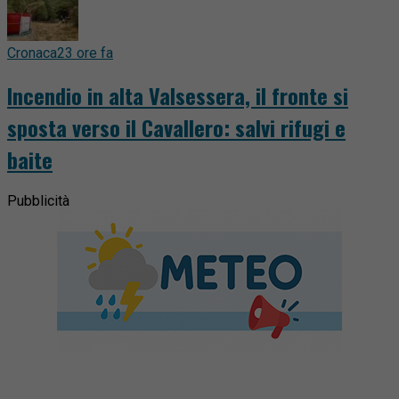
Cronaca
23 ore fa
Incendio in alta Valsessera, il fronte si
sposta verso il Cavallero: salvi rifugi e
baite
Pubblicità