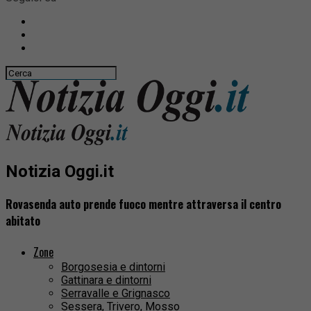
Notizia Oggi.it
Rovasenda auto prende fuoco mentre attraversa il centro
abitato
Zone
Borgosesia e dintorni
Gattinara e dintorni
Serravalle e Grignasco
Sessera, Trivero, Mosso