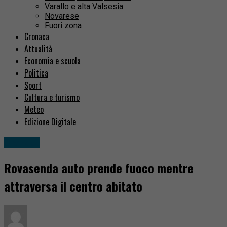
Varallo e alta Valsesia
Novarese
Fuori zona
Cronaca
Attualità
Economia e scuola
Politica
Sport
Cultura e turismo
Meteo
Edizione Digitale
Cronaca
Rovasenda auto prende fuoco mentre
attraversa il centro abitato