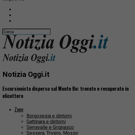
Notizia Oggi.it
Escursionista disperso sul Monte Bo: trovato e recuperato in
elicottero
Zone
Borgosesia e dintorni
Gattinara e dintorni
Serravalle e Grignasco
Sessera, Trivero, Mosso