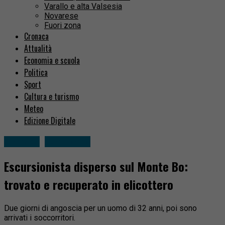
Varallo e alta Valsesia
Novarese
Fuori zona
Cronaca
Attualità
Economia e scuola
Politica
Sport
Cultura e turismo
Meteo
Edizione Digitale
Cronaca
Fuori zona
Escursionista disperso sul Monte Bo:
trovato e recuperato in elicottero
Due giorni di angoscia per un uomo di 32 anni, poi sono
arrivati i soccorritori.