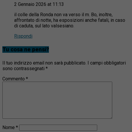
2 Gennaio 2026 at 11:13
il colle della Ronda non va verso il m. Bo, inoltre,
affrontato di notte, ha esposizioni anche fatali, in caso
di caduta, sul lato valsesiano.
Rispondi
Tu cosa ne pensi?
Il tuo indirizzo email non sarà pubblicato.
I campi obbligatori
sono contrassegnati
*
Commento
*
Nome
*