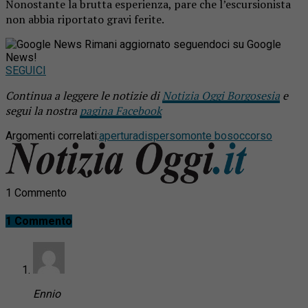
Nonostante la brutta esperienza, pare che l’escursionista
non abbia riportato gravi ferite.
Rimani aggiornato seguendoci su Google
News!
SEGUICI
Continua a leggere le notizie di
Notizia Oggi Borgosesia
e
segui la nostra
pagina Facebook
Argomenti correlati:
apertura
disperso
monte bo
soccorso
1 Commento
1 Commento
Ennio