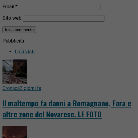
Email
*
Sito web
Pubblicità
I più visti
Cronaca
2 giorni fa
Il maltempo fa danni a Romagnano, Fara e
altre zone del Novarese. LE FOTO