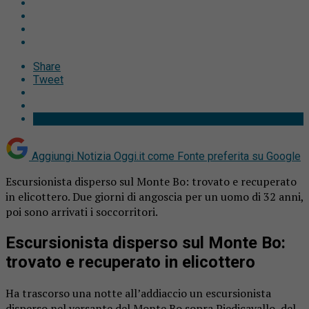
Share
Tweet
Aggiungi Notizia Oggi.it come
Fonte preferita su Google
Escursionista disperso sul Monte Bo: trovato e recuperato
in elicottero. Due giorni di angoscia per un uomo di 32 anni,
poi sono arrivati i soccorritori.
Escursionista disperso sul Monte Bo:
trovato e recuperato in elicottero
Ha trascorso una notte all’addiaccio un escursionista
disperso nel versante del Monte Bo sopra Piedicavallo, del