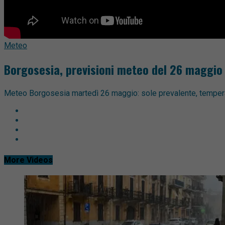
Meteo
Borgosesia, previsioni meteo del 26 maggio
Meteo Borgosesia martedì 26 maggio: sole prevalente, temperatur
More Videos