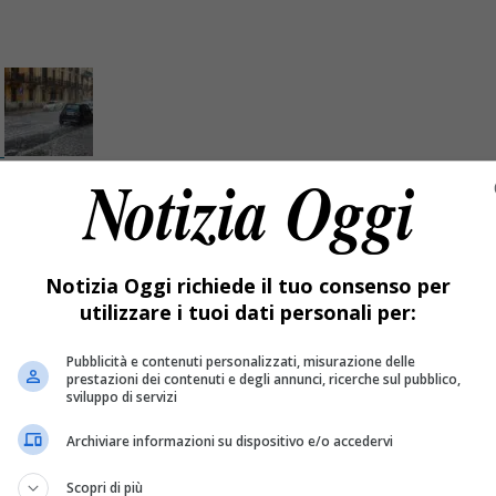
dio in Valsessera. VIDEO
Notizia Oggi richiede il tuo consenso per
utilizzare i tuoi dati personali per:
Pubblicità e contenuti personalizzati, misurazione delle
prestazioni dei contenuti e degli annunci, ricerche sul pubblico,
sviluppo di servizi
Archiviare informazioni su dispositivo e/o accedervi
Scopri di più