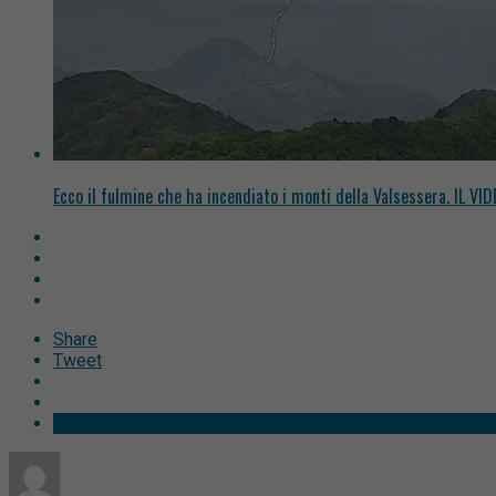
Ecco il fulmine che ha incendiato i monti della Valsessera. IL VID
Share
Tweet