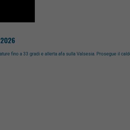
 2026
e fino a 33 gradi e allerta afa sulla Valsesia. Prosegue il cald