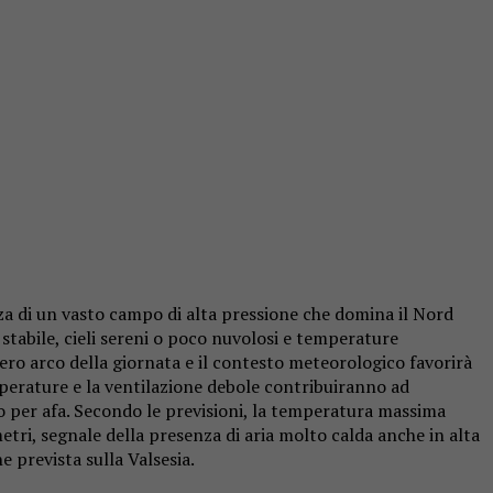
nza di un vasto campo di alta pressione che domina il Nord
stabile, cieli sereni o poco nuvolosi e temperature
tero arco della giornata e il contesto meteorologico favorirà
emperature e la ventilazione debole contribuiranno ad
o per afa. Secondo le previsioni, la temperatura massima
tri, segnale della presenza di aria molto calda anche in alta
 prevista sulla Valsesia.