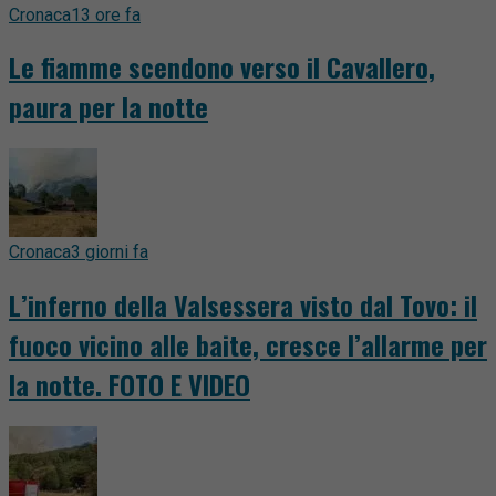
Cronaca
13 ore fa
Le fiamme scendono verso il Cavallero,
paura per la notte
Cronaca
3 giorni fa
L’inferno della Valsessera visto dal Tovo: il
fuoco vicino alle baite, cresce l’allarme per
la notte. FOTO E VIDEO