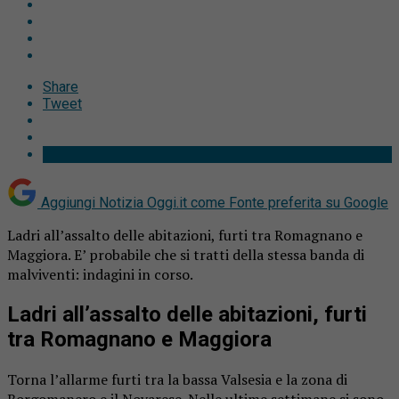
Share
Tweet
Aggiungi Notizia Oggi.it come
Fonte preferita su Google
Ladri all’assalto delle abitazioni, furti tra Romagnano e
Maggiora. E’ probabile che si tratti della stessa banda di
malviventi: indagini in corso.
Ladri all’assalto delle abitazioni, furti
tra Romagnano e Maggiora
Torna l’allarme furti tra la bassa Valsesia e la zona di
Borgomanero e il Novarese. Nelle ultime settimane si sono