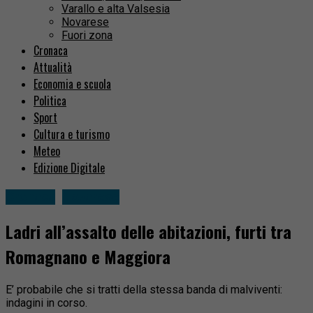
Varallo e alta Valsesia
Novarese
Fuori zona
Cronaca
Attualità
Economia e scuola
Politica
Sport
Cultura e turismo
Meteo
Edizione Digitale
Cronaca
Novarese
Ladri all’assalto delle abitazioni, furti tra
Romagnano e Maggiora
E’ probabile che si tratti della stessa banda di malviventi:
indagini in corso.