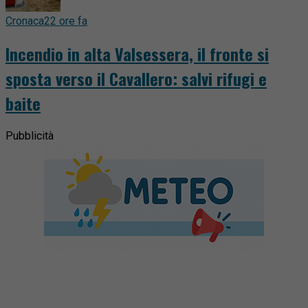
Cronaca
22 ore fa
Incendio in alta Valsessera, il fronte si
sposta verso il Cavallero: salvi rifugi e
baite
Pubblicità