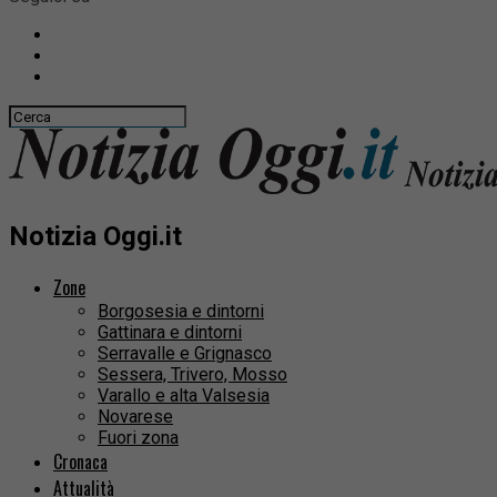
Notizia Oggi.it
Zone
Borgosesia e dintorni
Gattinara e dintorni
Serravalle e Grignasco
Sessera, Trivero, Mosso
Varallo e alta Valsesia
Novarese
Fuori zona
Cronaca
Attualità