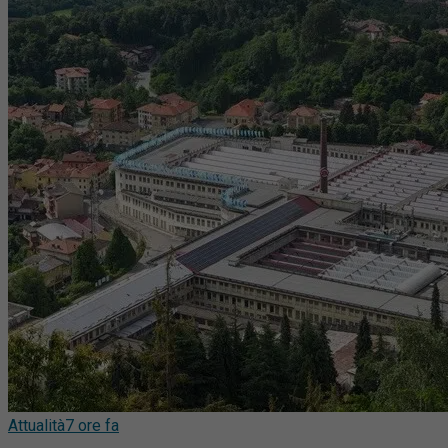
Attualità
7 ore fa