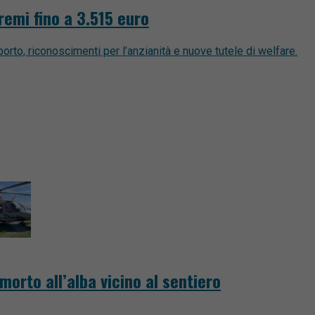
emi fino a 3.515 euro
sporto, riconoscimenti per l’anzianità e nuove tutele di welfare.
morto all’alba vicino al sentiero