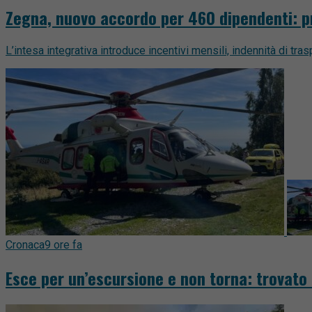
Zegna, nuovo accordo per 460 dipendenti: pr
L’intesa integrativa introduce incentivi mensili, indennità di tra
Cronaca
9 ore fa
Esce per un’escursione e non torna: trovato 