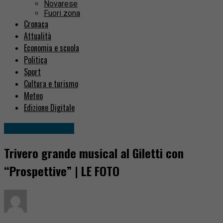
Novarese
Fuori zona
Cronaca
Attualità
Economia e scuola
Politica
Sport
Cultura e turismo
Meteo
Edizione Digitale
Senza categoria
Trivero grande musical al Giletti con
“Prospettive” | LE FOTO