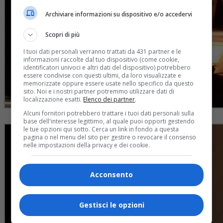
Archiviare informazioni su dispositivo e/o accedervi
Scopri di più
I tuoi dati personali verranno trattati da 431 partner e le
informazioni raccolte dal tuo dispositivo (come cookie,
identificatori univoci e altri dati del dispositivo) potrebbero
essere condivise con questi ultimi, da loro visualizzate e
memorizzate oppure essere usate nello specifico da questo
sito. Noi e i nostri partner potremmo utilizzare dati di
localizzazione esatti.
Elenco dei partner
.
Alcuni fornitori potrebbero trattare i tuoi dati personali sulla
base dell'interesse legittimo, al quale puoi opporti gestendo
le tue opzioni qui sotto. Cerca un link in fondo a questa
pagina o nel menu del sito per gestire o revocare il consenso
nelle impostazioni della privacy e dei cookie.
Acconsento
Gestisci le opzioni