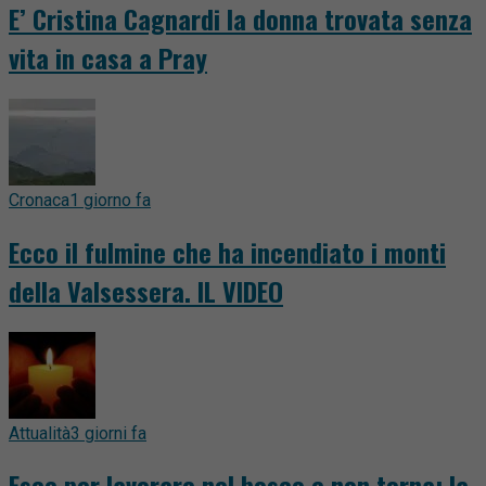
E’ Cristina Cagnardi la donna trovata senza
vita in casa a Pray
Cronaca
1 giorno fa
Ecco il fulmine che ha incendiato i monti
della Valsessera. IL VIDEO
Attualità
3 giorni fa
Esce per lavorare nel bosco e non torna: la