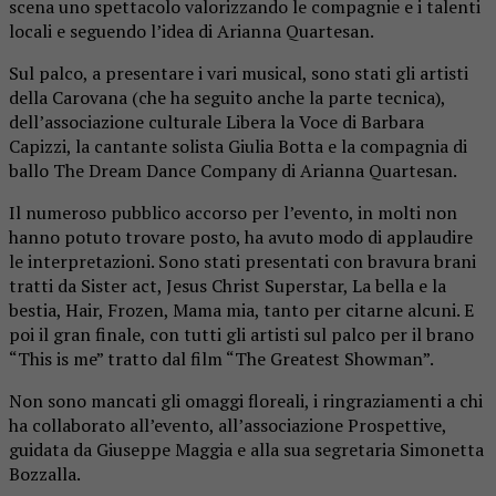
scena uno spettacolo valorizzando le compagnie e i talenti
locali e seguendo l’idea di Arianna Quartesan.
Sul palco, a presentare i vari musical, sono stati gli artisti
della Carovana (che ha seguito anche la parte tecnica),
dell’associazione culturale Libera la Voce di Barbara
Capizzi, la cantante solista Giulia Botta e la compagnia di
ballo The Dream Dance Company di Arianna Quartesan.
Il numeroso pubblico accorso per l’evento, in molti non
hanno potuto trovare posto, ha avuto modo di applaudire
le interpretazioni. Sono stati presentati con bravura brani
tratti da Sister act, Jesus Christ Superstar, La bella e la
bestia, Hair, Frozen, Mama mia, tanto per citarne alcuni. E
poi il gran finale, con tutti gli artisti sul palco per il brano
“This is me” tratto dal film “The Greatest Showman”.
Non sono mancati gli omaggi floreali, i ringraziamenti a chi
ha collaborato all’evento, all’associazione Prospettive,
guidata da Giuseppe Maggia e alla sua segretaria Simonetta
Bozzalla.