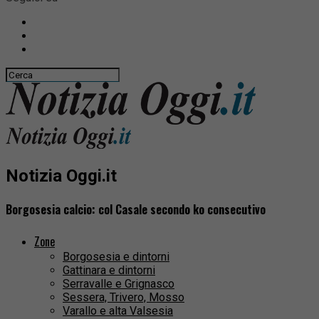
Notizia Oggi.it
Borgosesia calcio: col Casale secondo ko consecutivo
Zone
Borgosesia e dintorni
Gattinara e dintorni
Serravalle e Grignasco
Sessera, Trivero, Mosso
Varallo e alta Valsesia