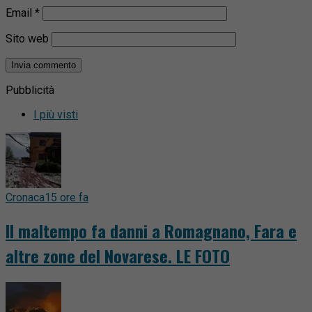
Email
*
Sito web
Pubblicità
I più visti
Cronaca
15 ore fa
Il maltempo fa danni a Romagnano, Fara e
altre zone del Novarese. LE FOTO