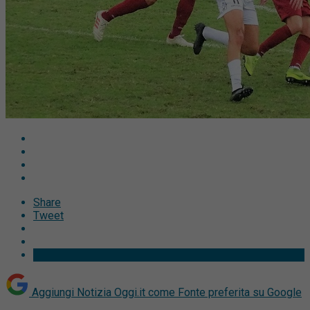
Share
Tweet
Aggiungi Notizia Oggi.it come
Fonte preferita su Google