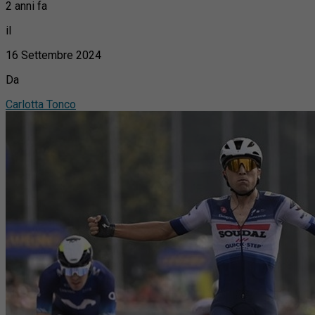
2 anni fa
il
16 Settembre 2024
Da
Carlotta Tonco