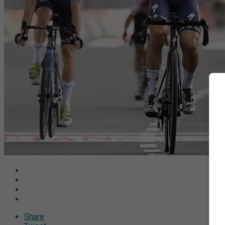
Share