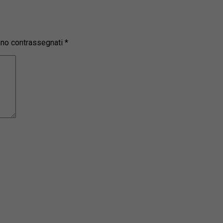
sono contrassegnati
*