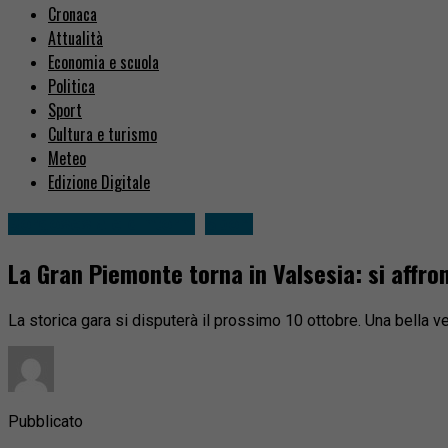
Cronaca
Attualità
Economia e scuola
Politica
Sport
Cultura e turismo
Meteo
Edizione Digitale
Borgosesia e dintorni
Sport
La Gran Piemonte torna in Valsesia: si affr
La storica gara si disputerà il prossimo 10 ottobre. Una bella vetr
Pubblicato