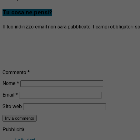
Tu cosa ne pensi?
Il tuo indirizzo email non sarà pubblicato.
I campi obbligatori 
Commento
*
Nome
*
Email
*
Sito web
Pubblicità