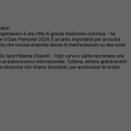
atori.
orgomanero è una città di grande tradizione ciclistica – ha
e il
Gran
Piemonte
2024. É un anno importante per la nostra
nto che corona un’annata densa di manifestazioni su due ruote.
llo Sport Marina Chiarelli -. Ogni curva o salita raccontano una
un palcoscenico internazionale. Tuttavia, attrarre grandi eventi
sta direzione che stiamo lavorando, per accrescere la nostra