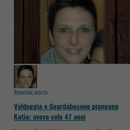
Attualità
2 anni fa
Valduggia e Guardabosone piangono
Katia: aveva solo 47 anni