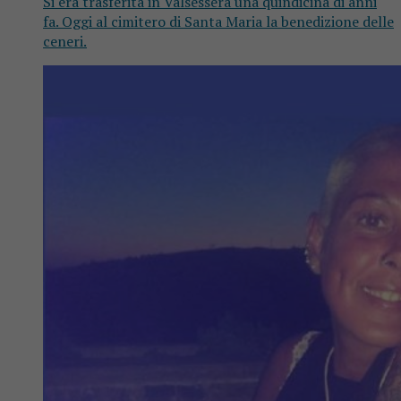
Si era trasferita in Valsessera una quindicina di anni
fa. Oggi al cimitero di Santa Maria la benedizione delle
ceneri.