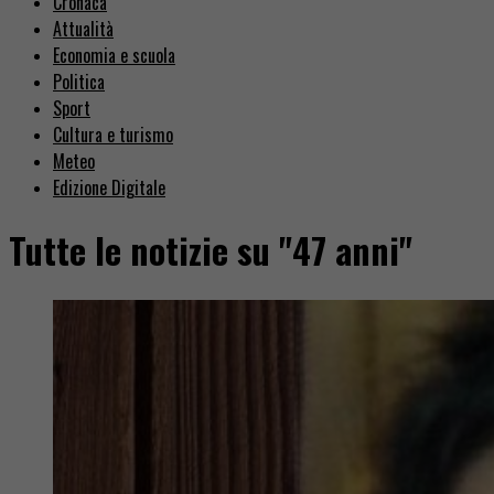
Cronaca
Attualità
Economia e scuola
Politica
Sport
Cultura e turismo
Meteo
Edizione Digitale
Tutte le notizie su "47 anni"