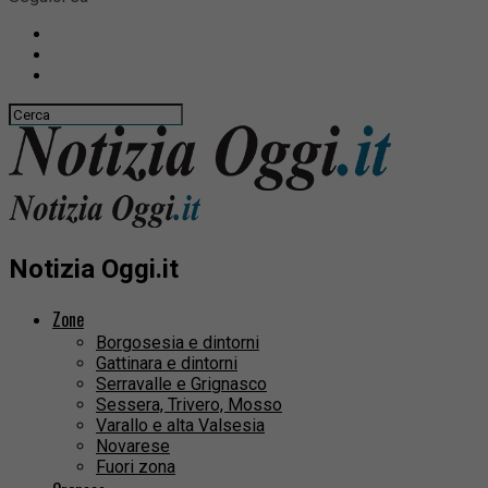
Notizia Oggi.it
Zone
Borgosesia e dintorni
Gattinara e dintorni
Serravalle e Grignasco
Sessera, Trivero, Mosso
Varallo e alta Valsesia
Novarese
Fuori zona