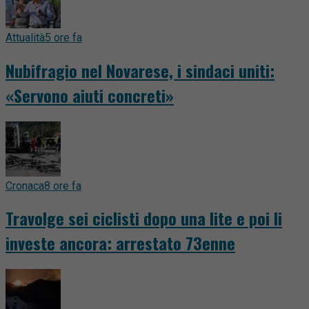
Attualità
5 ore fa
Nubifragio nel Novarese, i sindaci uniti:
«Servono aiuti concreti»
Cronaca
8 ore fa
Travolge sei ciclisti dopo una lite e poi li
investe ancora: arrestato 73enne