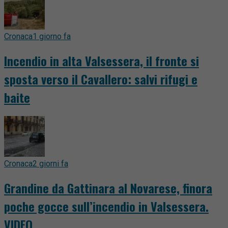
Cronaca
1 giorno fa
Incendio in alta Valsessera, il fronte si
sposta verso il Cavallero: salvi rifugi e
baite
Cronaca
2 giorni fa
Grandine da Gattinara al Novarese, finora
poche gocce sull’incendio in Valsessera.
VIDEO