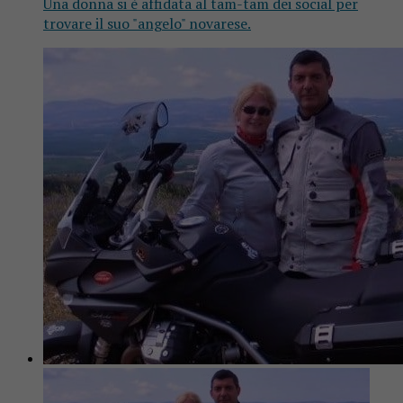
Una donna si è affidata al tam-tam dei social per
trovare il suo "angelo" novarese.