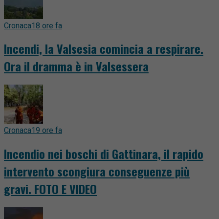
Cronaca
18 ore fa
Incendi, la Valsesia comincia a respirare.
Ora il dramma è in Valsessera
Cronaca
19 ore fa
Incendio nei boschi di Gattinara, il rapido
intervento scongiura conseguenze più
gravi. FOTO E VIDEO