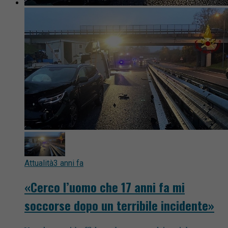
Attualità
3 anni fa
«Cerco l’uomo che 17 anni fa mi
soccorse dopo un terribile incidente»