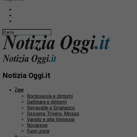
Notizia Oggi.it
Zone
Borgosesia e dintorni
Gattinara e dintorni
Serravalle e Grignasco
Sessera, Trivero, Mosso
Varallo e alta Valsesia
Novarese
Fuori zona