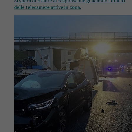
Si spera di risalire al responsabile guadando i filmati
delle telecamere attive in zona.