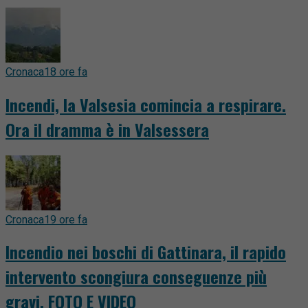
Cronaca
18 ore fa
Incendi, la Valsesia comincia a respirare.
Ora il dramma è in Valsessera
Cronaca
19 ore fa
Incendio nei boschi di Gattinara, il rapido
intervento scongiura conseguenze più
gravi. FOTO E VIDEO