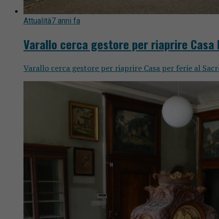
Attualità
7 anni fa
Varallo cerca gestore per riaprire Casa
Varallo cerca gestore per riaprire Casa per ferie al Sacro