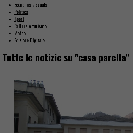
Economia e scuola
Politica
Sport
Cultura e turismo
Meteo
Edizione Digitale
Tutte le notizie su "casa parella"