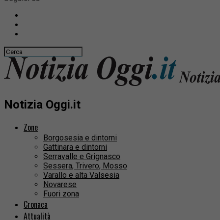
Notizia Oggi.it
Zone
Borgosesia e dintorni
Gattinara e dintorni
Serravalle e Grignasco
Sessera, Trivero, Mosso
Varallo e alta Valsesia
Novarese
Fuori zona
Cronaca
Attualità