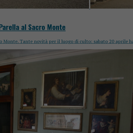
 Parella al Sacro Monte
 Monte. Tante novità per il luogo di culto: sabato 20 aprile ha r