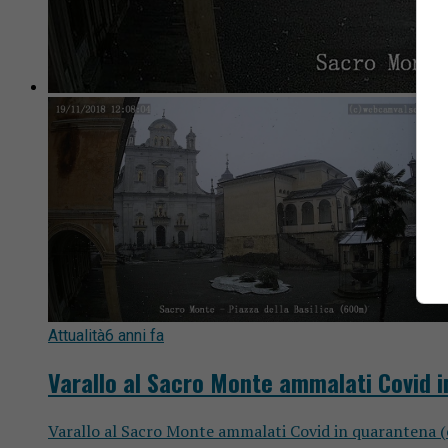
Attualità
6 anni fa
Varallo al Sacro Monte ammalati Covid 
Varallo al Sacro Monte ammalati Covid in quarantena (e 