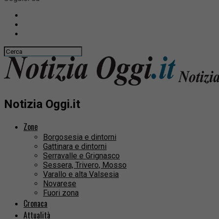
Notizia Oggi.it
Zone
Borgosesia e dintorni
Gattinara e dintorni
Serravalle e Grignasco
Sessera, Trivero, Mosso
Varallo e alta Valsesia
Novarese
Fuori zona
Cronaca
Attualità