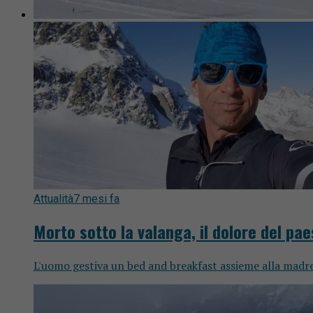
Attualità
7 mesi fa
Morto sotto la valanga, il dolore del pae
L'uomo gestiva un bed and breakfast assieme alla madre