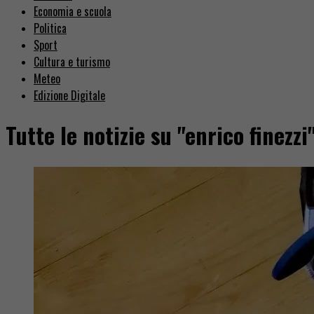
Economia e scuola
Politica
Sport
Cultura e turismo
Meteo
Edizione Digitale
Tutte le notizie su "enrico finezzi