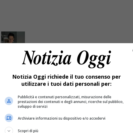
idanza: salvi lei e il bambino
Notizia Oggi richiede il tuo consenso per
utilizzare i tuoi dati personali per:
zionale conclusosi con un doppio lieto fine
Pubblicità e contenuti personalizzati, misurazione delle
prestazioni dei contenuti e degli annunci, ricerche sul pubblico,
sviluppo di servizi
Archiviare informazioni su dispositivo e/o accedervi
Scopri di più