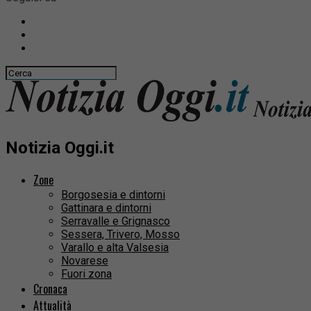
Notizia Oggi.it
Zone
Borgosesia e dintorni
Gattinara e dintorni
Serravalle e Grignasco
Sessera, Trivero, Mosso
Varallo e alta Valsesia
Novarese
Fuori zona
Cronaca
Attualità