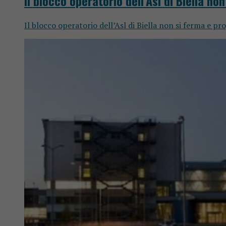
Il blocco operatorio dell’Asl di Biella no
Il blocco operatorio dell’Asl di Biella non si ferma e pro