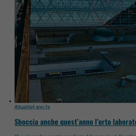
Attualità
4 anni fa
Sboccia anche quest’anno l’orto laborato