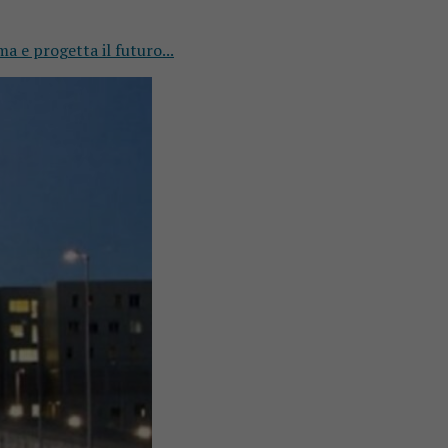
ma e progetta il futuro...