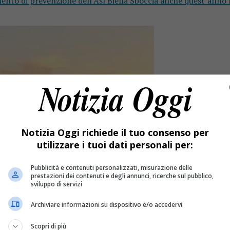
ento di prevenzione dell’Asl Biella Sboccia anche quest’anno l
Notizia Oggi richiede il tuo consenso per
utilizzare i tuoi dati personali per:
Pubblicità e contenuti personalizzati, misurazione delle
prestazioni dei contenuti e degli annunci, ricerche sul pubblico,
sviluppo di servizi
Archiviare informazioni su dispositivo e/o accedervi
Scopri di più