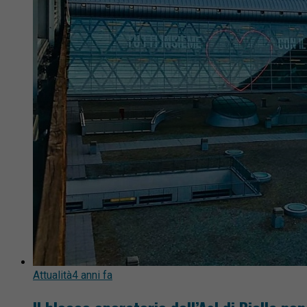
Attualità
4 anni fa