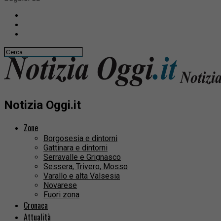
Notizia Oggi.it
Zone
Borgosesia e dintorni
Gattinara e dintorni
Serravalle e Grignasco
Sessera, Trivero, Mosso
Varallo e alta Valsesia
Novarese
Fuori zona
Cronaca
Attualità