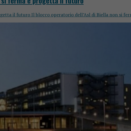
n si ferma e progetta il futuro
getta il futuro Il blocco operatorio dell’Asl di Biella non si fer