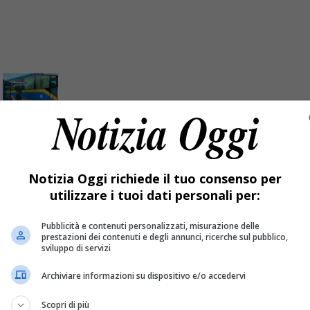
i: la settimana nera di Atap
Notizia Oggi richiede il tuo consenso per
utilizzare i tuoi dati personali per:
essera. I sindacati accusano: sistema al collasso.
Pubblicità e contenuti personalizzati, misurazione delle
prestazioni dei contenuti e degli annunci, ricerche sul pubblico,
sviluppo di servizi
Archiviare informazioni su dispositivo e/o accedervi
Scopri di più