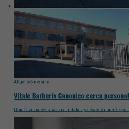
Attualità
5 mesi fa
Vitale Barberis Canonico cerca personal
Obiettivo: selezionare i candidati prevalentemente per l