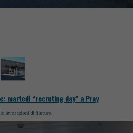
e: martedì “recruting day” a Pray
e lavorazioni di filatura.