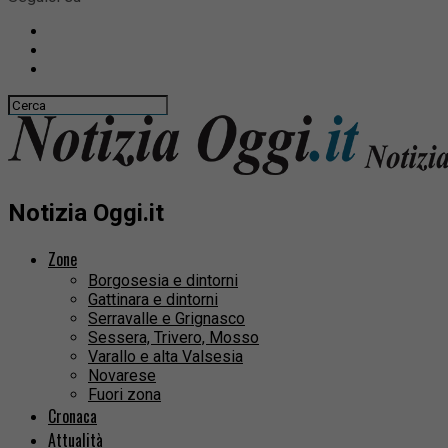
Notizia Oggi.it
Zone
Borgosesia e dintorni
Gattinara e dintorni
Serravalle e Grignasco
Sessera, Trivero, Mosso
Varallo e alta Valsesia
Novarese
Fuori zona
Cronaca
Attualità