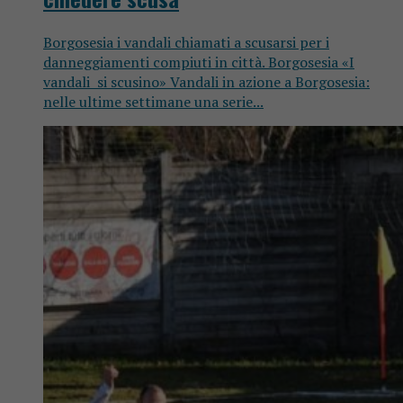
Borgosesia i vandali chiamati a scusarsi per i
danneggiamenti compiuti in città. Borgosesia «I
vandali si scusino» Vandali in azione a Borgosesia:
nelle ultime settimane una serie...