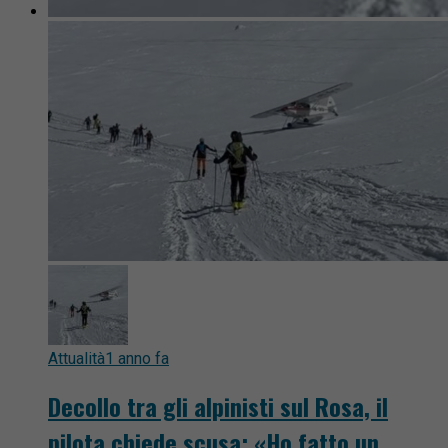
Attualità
1 anno fa
Decollo tra gli alpinisti sul Rosa, il
pilota chiede scusa: «Ho fatto un