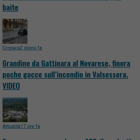
baite
Cronaca
2 giorni fa
Grandine da Gattinara al Novarese, finora
poche gocce sull’incendio in Valsessera.
VIDEO
Attualità
17 ore fa