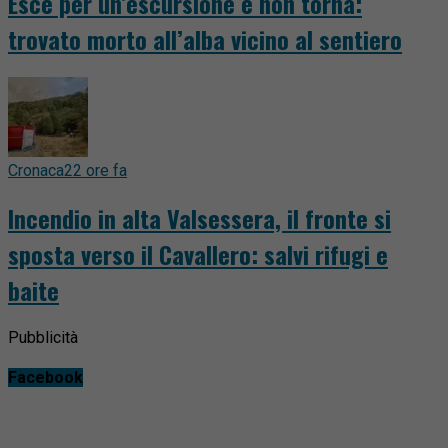
Esce per un’escursione e non torna:
trovato morto all’alba vicino al sentiero
Cronaca
22 ore fa
Incendio in alta Valsessera, il fronte si
sposta verso il Cavallero: salvi rifugi e
baite
Pubblicità
Facebook