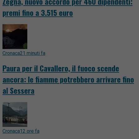
Zegna, nuovo accordo per 460 dipendenti:
premi fino a 3.515 euro
Cronaca
21 minuti fa
Paura per il Cavallero, il fuoco scende
ancora: le fiamme potrebbero arrivare fino
al Sessera
Cronaca
12 ore fa