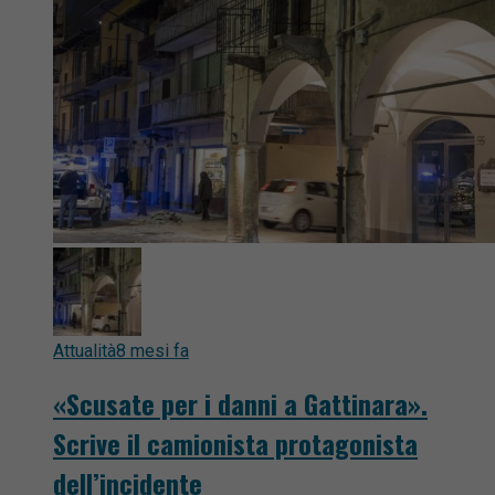
Attualità
8 mesi fa
«Scusate per i danni a Gattinara».
Scrive il camionista protagonista
dell’incidente