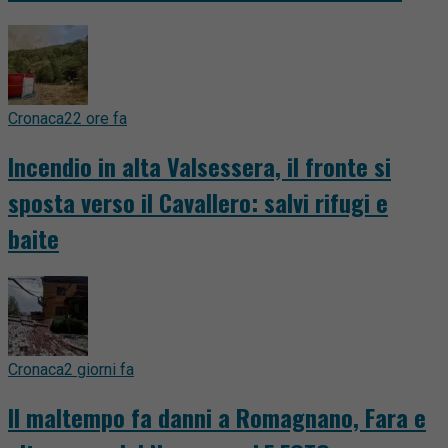
Cronaca
22 ore fa
Incendio in alta Valsessera, il fronte si
sposta verso il Cavallero: salvi rifugi e
baite
Cronaca
2 giorni fa
Il maltempo fa danni a Romagnano, Fara e