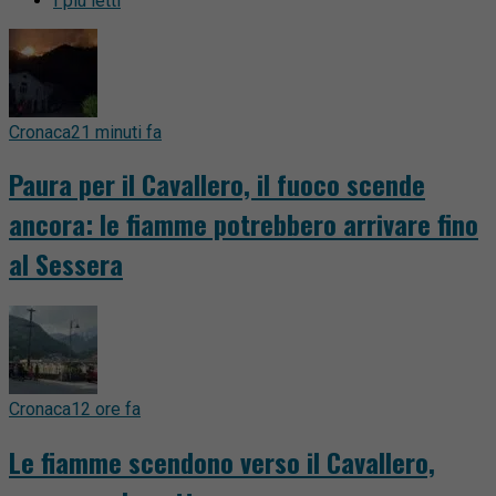
I più letti
Cronaca
21 minuti fa
Paura per il Cavallero, il fuoco scende
ancora: le fiamme potrebbero arrivare fino
al Sessera
Cronaca
12 ore fa
Le fiamme scendono verso il Cavallero,