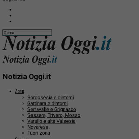
Notizia Oggi.it
Zone
Borgosesia e dintorni
Gattinara e dintorni
Serravalle e Grignasco
Sessera, Trivero, Mosso
Varallo e alta Valsesia
Novarese
Fuori zona