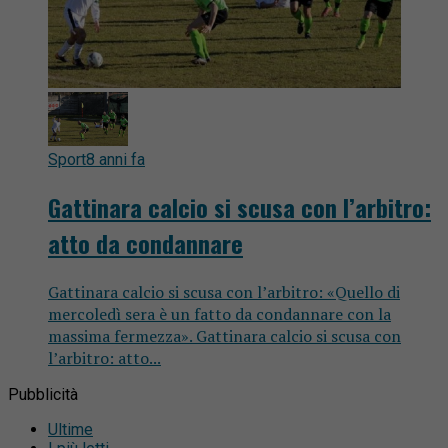
Sport
8 anni fa
Gattinara calcio si scusa con l’arbitro:
atto da condannare
Gattinara calcio si scusa con l’arbitro: «Quello di
mercoledì sera è un fatto da condannare con la
massima fermezza». Gattinara calcio si scusa con
l’arbitro: atto...
Pubblicità
Ultime