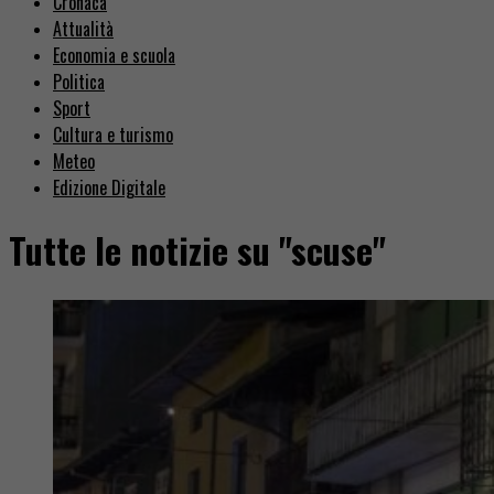
Cronaca
Attualità
Economia e scuola
Politica
Sport
Cultura e turismo
Meteo
Edizione Digitale
Tutte le notizie su "scuse"