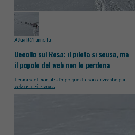
Attualità
1 anno fa
Decollo sul Rosa: il pilota si scusa, ma
il popolo del web non lo perdona
I commenti social: «Dopo questa non dovrebbe più
volare in vita sua».